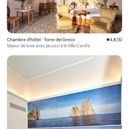
Chambre d'hôtel ⋅ Torre del Greco
Évaluation 
4,8 (5)
Séjour de luxe avec jacuzzi à la Villa Carafa