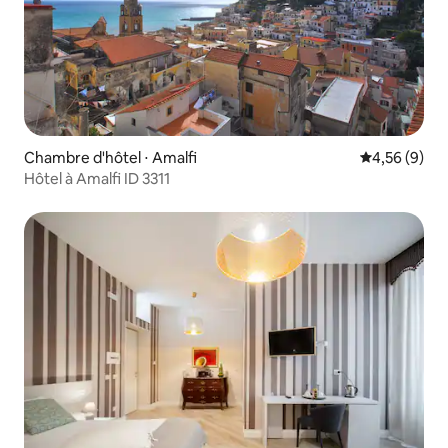
Chambre d'hôtel ⋅ Amalfi
Évaluation m
4,56 (9)
Hôtel à Amalfi ID 3311