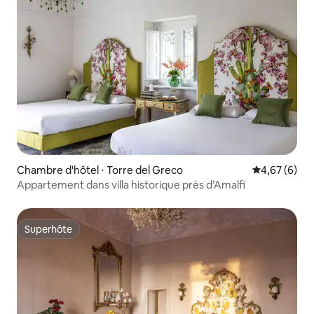
Chambre d'hôtel ⋅ Torre del Greco
Évaluation m
4,67 (6)
Appartement dans villa historique près d’Amalfi
Superhôte
Superhôte