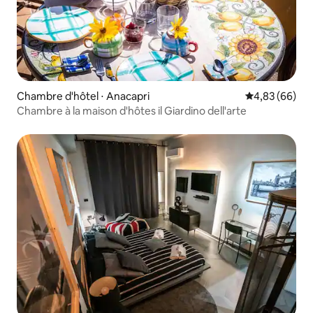
Chambre d'hôtel ⋅ Anacapri
Évaluation mo
4,83 (66)
Chambre à la maison d'hôtes il Giardino dell'arte