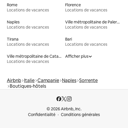
Rome
Florence
Locations de vacances
Locations de vacances
Naples
Ville métropolitaine de Palerme
Locations de vacances
Locations de vacances
Tirana
Bari
Locations de vacances
Locations de vacances
Ville métropolitaine de Catane
Afficher plus
Locations de vacances
Airbnb
Italie
Campanie
Naples
Sorrente
Boutiques-hôtels
© 2026 Airbnb, Inc.
Confidentialité
Conditions générales