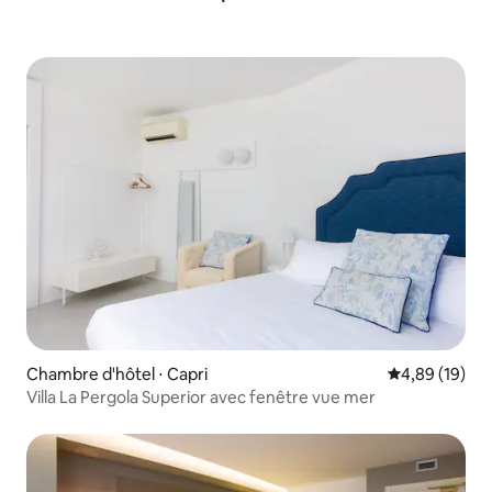
Chambre d'hôtel ⋅ Capri
Évaluation mo
4,89 (19)
Villa La Pergola Superior avec fenêtre vue mer