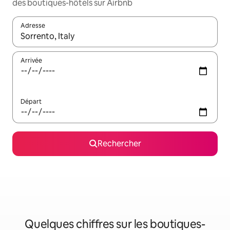
des boutiques-hôtels sur Airbnb
Adresse
Lorsque les résultats s'affichent, utilisez les flèches vers le hau
Arrivée
Départ
Rechercher
Quelques chiffres sur les boutiques-