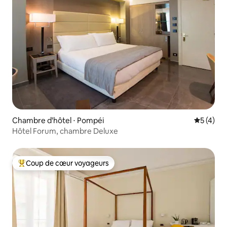
Chambre d'hôtel ⋅ Pompéi
Évaluatio
5 (4)
Hôtel Forum, chambre Deluxe
Coup de cœur voyageurs
Coups de cœur voyageurs les plus appréciés