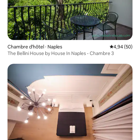
Chambre d'hôtel ⋅ Naples
Évaluation mo
4,94 (50)
The Bellini House by House In Naples - Chambre 3