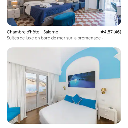
Chambre d'hôtel ⋅ Salerne
Évaluation mo
4,87 (46)
Suites de luxe en bord de mer sur la promenade -
Mareluna...