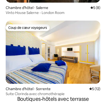
Chambre d'hôtel ⋅ Salerne
Évaluatio
5 (8)
Vinto House Salerne - London Room
Coup de cœur voyageurs
Coup de cœur voyageurs
Chambre d'hôtel ⋅ Sorrente
Évaluation
5 (12)
Suite Clorinda avec chromothérapie
Boutiques-hôtels avec terrasse