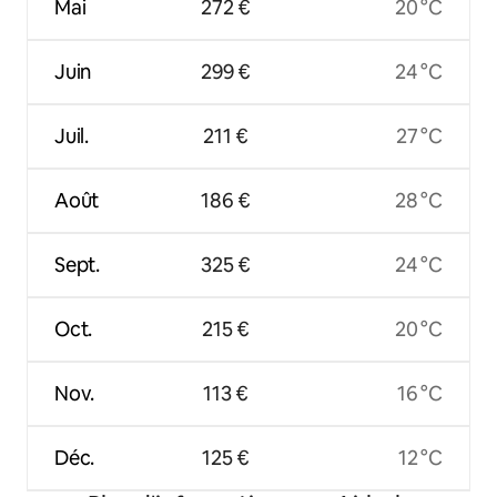
Mai
272 €
20 °C
Juin
299 €
24 °C
Juil.
211 €
27 °C
Août
186 €
28 °C
Sept.
325 €
24 °C
Oct.
215 €
20 °C
Nov.
113 €
16 °C
Déc.
125 €
12 °C