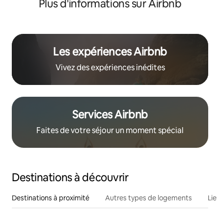
Plus d'informations sur Airbnb
Les expériences Airbnb
Vivez des expériences inédites
Services Airbnb
Faites de votre séjour un moment spécial
Destinations à découvrir
Destinations à proximité
Autres types de logements
Lie