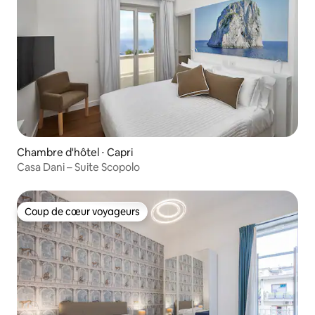
Chambre d'hôtel ⋅ Capri
Casa Dani – Suite Scopolo
Coup de cœur voyageurs
Coup de cœur voyageurs