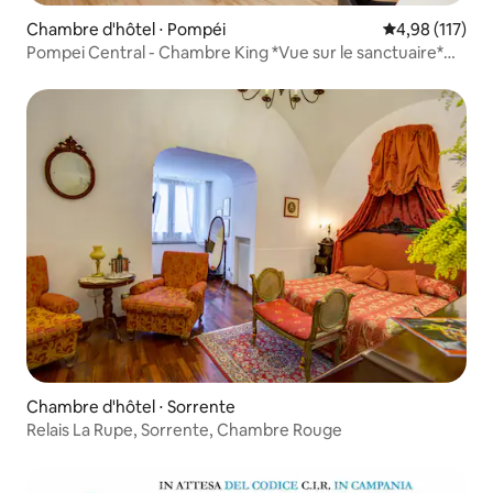
Chambre d'hôtel ⋅ Pompéi
Évaluation moy
4,98 (117)
Pompei Central - Chambre King *Vue sur le sanctuaire*
#205
Chambre d'hôtel ⋅ Sorrente
Relais La Rupe, Sorrente, Chambre Rouge