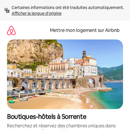
Aller
Certaines informations ont été traduites automatiquement. 
directement
Afficher la langue d'origine
au
contenu
Mettre mon logement sur Airbnb
Boutiques-hôtels à Sorrente
Recherchez et réservez des chambres uniques dans