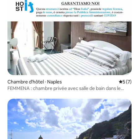
Chambre d'hôtel ⋅ Naples
Évaluatio
5 (7)
FEMMENA : chambre privée avec salle de bain dans le
centre