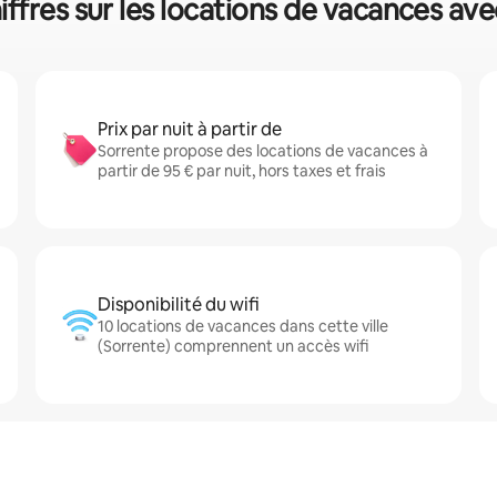
iffres sur les locations de vacances ave
Prix par nuit à partir de
Sorrente propose des locations de vacances à
partir de 95 € par nuit, hors taxes et frais
Disponibilité du wifi
10 locations de vacances dans cette ville
(Sorrente) comprennent un accès wifi