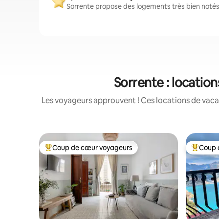
Sorrente propose des logements très bien notés 
Sorrente : locatio
Les voyageurs approuvent ! Ces locations de vacan
Coup de cœur voyageurs
Coup 
Coups de cœur voyageurs les plus appréciés
Coups de