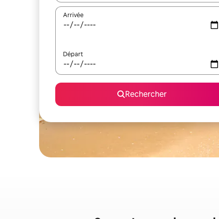
Arrivée
Départ
Rechercher