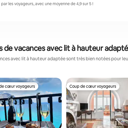
par les voyageurs, avec une moyenne de 4,9 sur 5 !
ns de vacances avec lit à hauteur adapt
ces avec lit à hauteur adaptée sont très bien notées pour le
de cœur voyageurs
Coup de cœur voyageurs
 cœur voyageurs les plus appréciés
Coup de cœur voyageurs