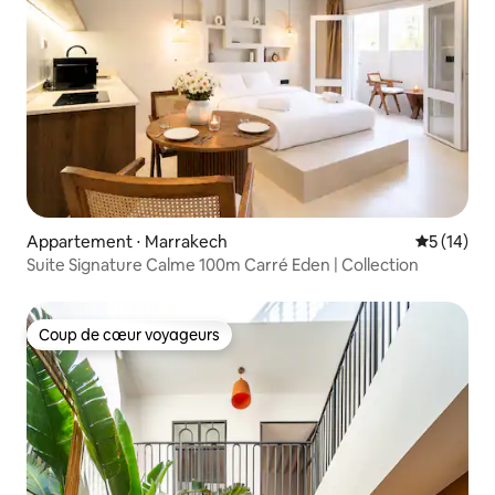
Appartement ⋅ Marrakech
Évaluation
5 (14)
Suite Signature Calme 100m Carré Eden | Collection
Coup de cœur voyageurs
Coup de cœur voyageurs