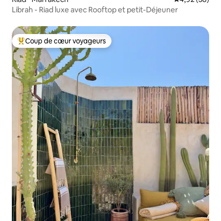
Librah - Riad luxe avec Rooftop et petit-Déjeuner
Coup de cœur voyageurs
Coups de cœur voyageurs les plus appréciés