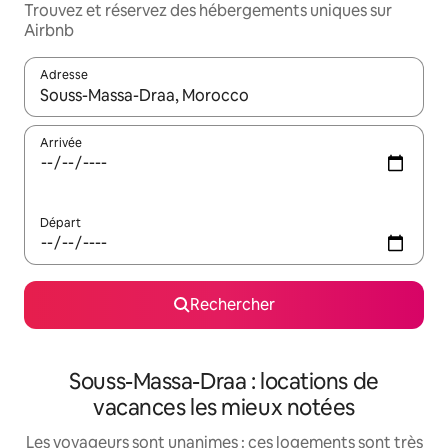
Trouvez et réservez des hébergements uniques sur
Airbnb
Adresse
Lorsque les résultats s'affichent, utilisez les flèches vers le hau
Arrivée
Départ
Rechercher
Souss-Massa-Draa : locations de
vacances les mieux notées
Les voyageurs sont unanimes : ces logements sont très