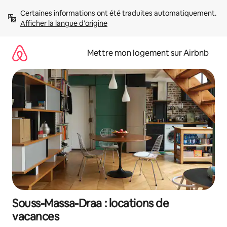
Aller
Certaines informations ont été traduites automatiquement. 
directement
Afficher la langue d'origine
au
contenu
Mettre mon logement sur Airbnb
Souss-Massa-Draa : locations de
vacances