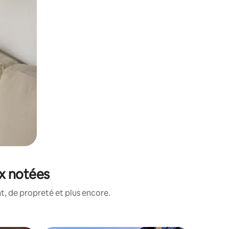
ux notées
, de propreté et plus encore.