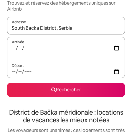
Trouvez et réservez des hébergements uniques sur
Airbnb
Adresse
Lorsque les résultats s'affichent, utilisez les flèches vers le hau
Arrivée
Départ
Rechercher
District de Bačka méridionale : locations
de vacances les mieux notées
Les voyageurs sont unanimes : ces logements sont très