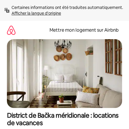
Aller
Certaines informations ont été traduites automatiquement. 
directement
Afficher la langue d'origine
au
contenu
Mettre mon logement sur Airbnb
District de Bačka méridionale : locations
de vacances