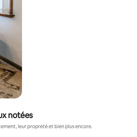
eux notées
ement, leur propreté et bien plus encore.