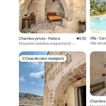
Villa ⋅ Ca
Chambre privée ⋅ Matera
Évaluation moyenn
5 (5)
Villa Ver
Moyseion (adultes uniquement) -
Abitazione Enotria 6
Coup de cœur voyageurs
Coups de cœur voyageurs les plus appréciés
Chambre 