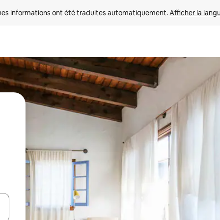
nes informations ont été traduites automatiquement. 
Afficher la lang
hes vers le haut et vers le bas pour les parcourir ou en appuyant et en fai