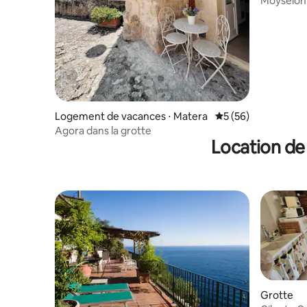
Moyseion 
Abitazion
Logement de vacances ⋅ Matera
Évaluation moyenne 
5 (56)
Agora dans la grotte
Location de
Grotte