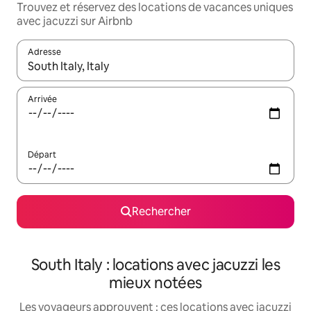
Trouvez et réservez des locations de vacances uniques
avec jacuzzi sur Airbnb
Adresse
Lorsque les résultats s'affichent, utilisez les flèches vers le hau
Arrivée
Départ
Rechercher
South Italy : locations avec jacuzzi les
mieux notées
Les voyageurs approuvent : ces locations avec jacuzzi