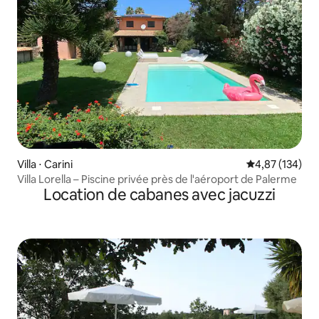
Villa ⋅ Carini
Évaluation moy
4,87 (134)
Villa Lorella – Piscine privée près de l'aéroport de Palerme
Location de cabanes avec jacuzzi