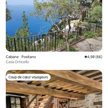
Cabane ⋅ Positano
Évaluation mo
4,98 (66)
Casa Orticello
Coup de cœur voyageurs
Coup de cœur voyageurs