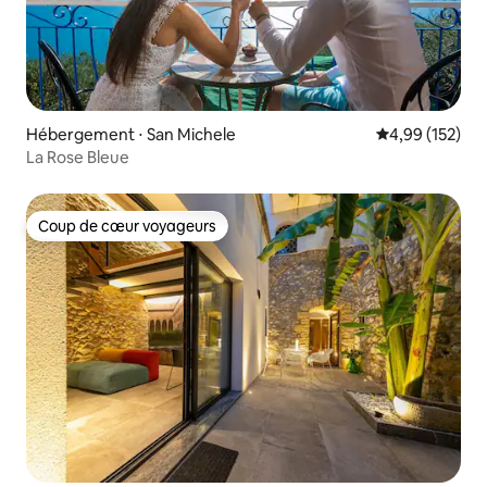
Hébergement ⋅ San Michele
Évaluation moy
4,99 (152)
La Rose Bleue
Coup de cœur voyageurs
Coup de cœur voyageurs