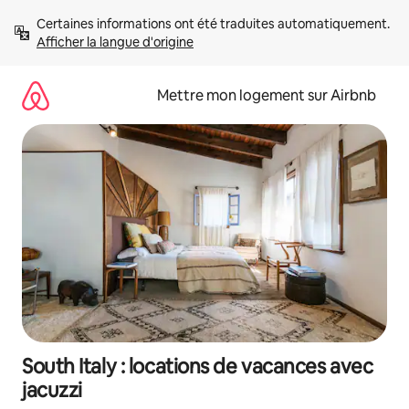
Aller
Certaines informations ont été traduites automatiquement. 
directement
Afficher la langue d'origine
au
contenu
Mettre mon logement sur Airbnb
South Italy : locations de vacances avec
jacuzzi