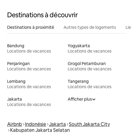
Destinations à découvrir
Destinations à proximité
Autres types de logements
Lie
Bandung
Yogyakarta
Locations de vacances
Locations de vacances
Penjaringan
Grogol Petamburan
Locations de vacances
Locations de vacances
Lembang
Tangerang
Locations de vacances
Locations de vacances
Jakarta
Afficher plus
Locations de vacances
Airbnb
Indonésie
Jakarta
South Jakarta City
Kabupaten Jakarta Selatan