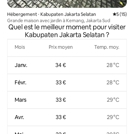
Hébergement ⋅ Kabupaten Jakarta Selatan
Évaluation
5 (15)
Grande maison avec jardin à Kemang, Jakarta Sud
Quel est le meilleur moment pour visiter
Kabupaten Jakarta Selatan ?
Mois
Prix moyen
Temp. moy.
Janv.
34 €
28 °C
Févr.
33 €
28 °C
Mars
33 €
29 °C
Avr.
33 €
29 °C