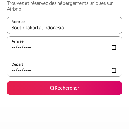
Trouvez et réservez des hébergements uniques sur
Airbnb
Adresse
Lorsque les résultats s'affichent, utilisez les flèches vers le hau
Arrivée
Départ
Rechercher