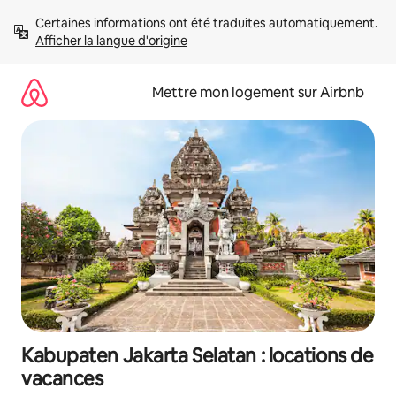
Aller
Certaines informations ont été traduites automatiquement. 
directement
Afficher la langue d'origine
au
contenu
Mettre mon logement sur Airbnb
Kabupaten Jakarta Selatan : locations de
vacances