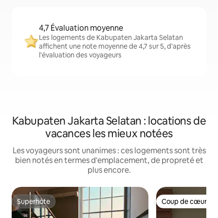
4,7 Évaluation moyenne
Les logements de Kabupaten Jakarta Selatan
affichent une note moyenne de 4,7 sur 5, d'après
l'évaluation des voyageurs
Kabupaten Jakarta Selatan : locations de
vacances les mieux notées
Les voyageurs sont unanimes : ces logements sont très
bien notés en termes d'emplacement, de propreté et
plus encore.
Superhôte
Coup de cœur vo
Superhôte
Coup de cœur vo