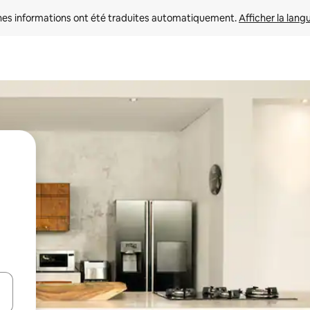
nes informations ont été traduites automatiquement. 
Afficher la lang
hes vers le haut et vers le bas pour les parcourir ou en appuyant et en fai