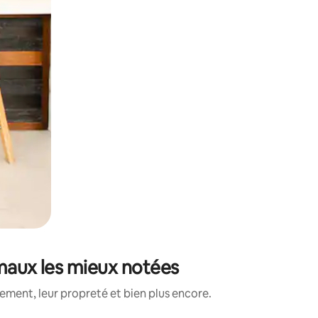
imaux les mieux notées
ment, leur propreté et bien plus encore.