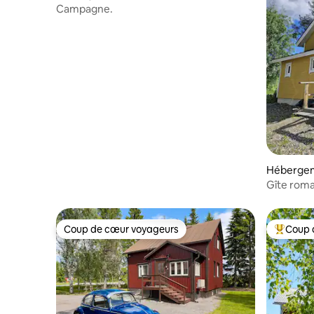
Campagne.
Héberge
Gîte roma
Coup de cœur voyageurs
Coup 
Coup de cœur voyageurs
Coups de