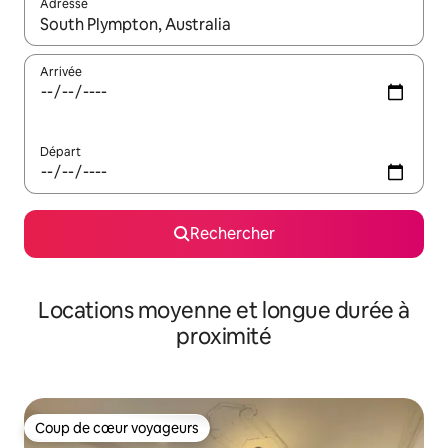
Adresse
Lorsque les résultats s'affichent, utilisez les flèches vers le hau
Arrivée
Départ
Rechercher
Locations moyenne et longue durée à
proximité
Coup de cœur voyageurs
Coup de cœur voyageurs