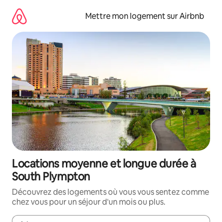
Aller
directement
Mettre mon logement sur Airbnb
au
contenu
Locations moyenne et longue durée à
South Plympton
Découvrez des logements où vous vous sentez comme
chez vous pour un séjour d'un mois ou plus.