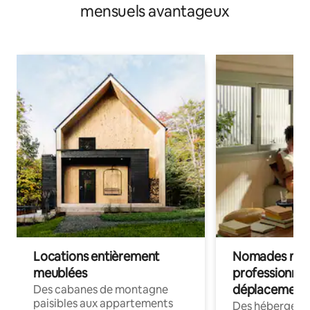
mensuels avantageux
Locations entièrement
Nomades num
meublées
professionnel
déplacement
Des cabanes de montagne
paisibles aux appartements
Des hébergem