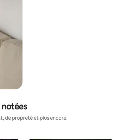
x notées
, de propreté et plus encore.