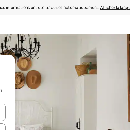
nes informations ont été traduites automatiquement. 
Afficher la lang
es
hes vers le haut et vers le bas pour les parcourir ou en appuyant et en fai