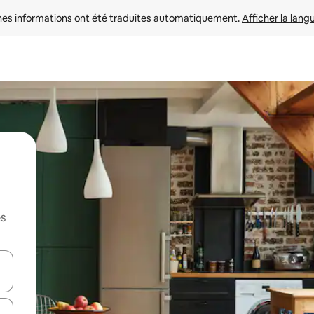
nes informations ont été traduites automatiquement. 
Afficher la lang
es
hes vers le haut et vers le bas pour les parcourir ou en appuyant et en fai