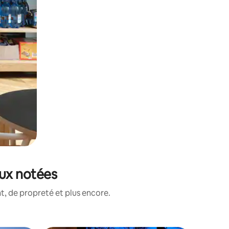
eux notées
, de propreté et plus encore.