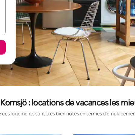
Kornsjö : locations de vacances les mi
: ces logements sont très bien notés en termes d'emplacement