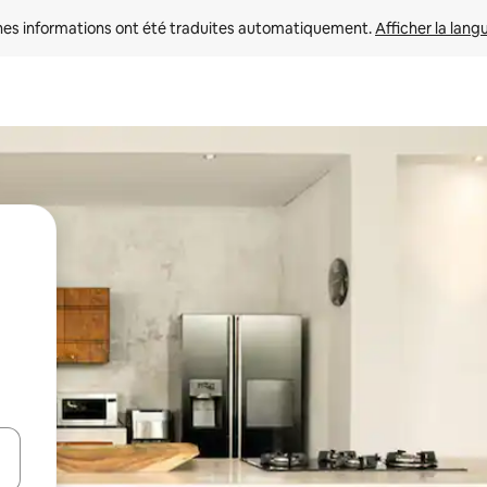
nes informations ont été traduites automatiquement. 
Afficher la lang
hes vers le haut et vers le bas pour les parcourir ou en appuyant et en fai