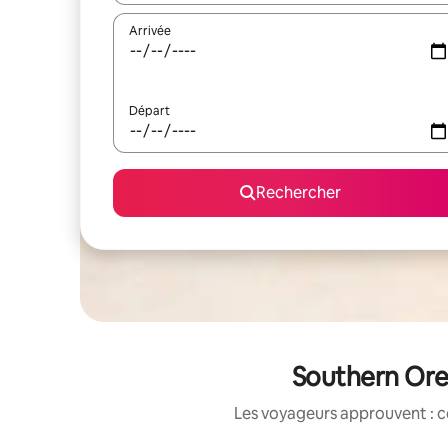
Arrivée
Départ
Rechercher
Southern Ore
Les voyageurs approuvent : c