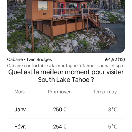
Cabane ⋅ Twin Bridges
Évaluation mo
4,92 (12)
Cabane confortable à la montagne à Tahoe : sauna et spa
Quel est le meilleur moment pour visiter
South Lake Tahoe ?
Mois
Prix moyen
Temp. moy.
Janv.
250 €
3 °C
Févr.
254 €
5 °C