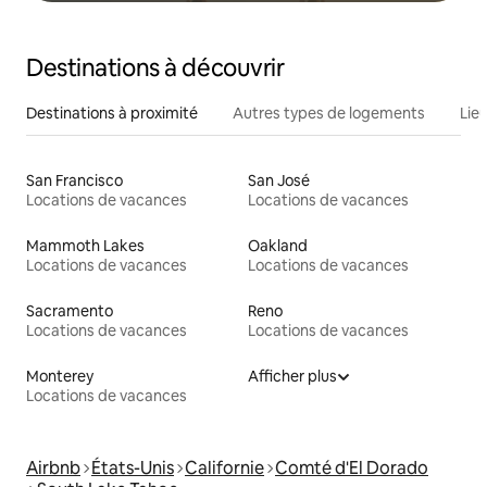
Destinations à découvrir
Destinations à proximité
Autres types de logements
Lie
San Francisco
San José
Locations de vacances
Locations de vacances
Mammoth Lakes
Oakland
Locations de vacances
Locations de vacances
Sacramento
Reno
Locations de vacances
Locations de vacances
Monterey
Afficher plus
Locations de vacances
Airbnb
États-Unis
Californie
Comté d'El Dorado