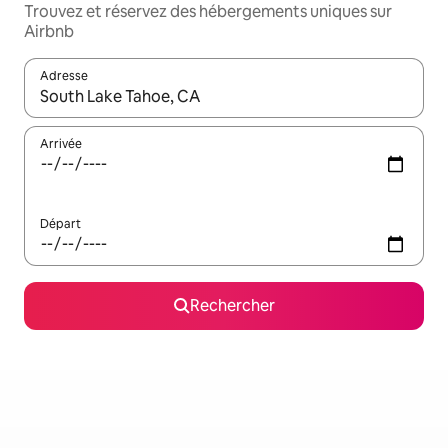
Trouvez et réservez des hébergements uniques sur
Airbnb
Adresse
Lorsque les résultats s'affichent, utilisez les flèches vers le hau
Arrivée
Départ
Rechercher