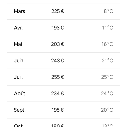
Mars
225 €
8 °C
Avr.
193 €
11 °C
Mai
203 €
16 °C
Juin
243 €
21 °C
Juil.
255 €
25 °C
Août
234 €
24 °C
Sept.
195 €
20 °C
Oct.
180 €
13 °C