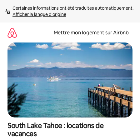
Aller
Certaines informations ont été traduites automatiquement. 
directement
Afficher la langue d'origine
au
contenu
Mettre mon logement sur Airbnb
South Lake Tahoe : locations de
vacances