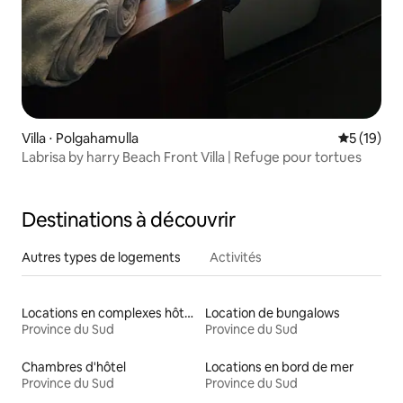
Villa ⋅ Polgahamulla
Évaluation
5 (19)
Labrisa by harry Beach Front Villa | Refuge pour tortues
Destinations à découvrir
Autres types de logements
Activités
Locations en complexes hôteliers
Location de bungalows
Province du Sud
Province du Sud
Chambres d'hôtel
Locations en bord de mer
Province du Sud
Province du Sud