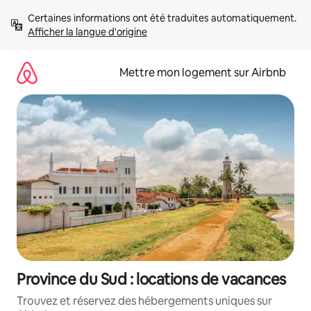
Aller
Certaines informations ont été traduites automatiquement. 
directement
Afficher la langue d'origine
au
contenu
Mettre mon logement sur Airbnb
Province du Sud : locations de vacances
Trouvez et réservez des hébergements uniques sur