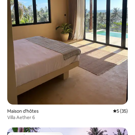
Maison d'hôtes
Évaluation
5 (35)
Villa Aether 6