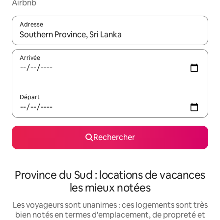
Airbnb
Adresse
Lorsque les résultats s'affichent, utilisez les flèches vers le hau
Arrivée
Départ
Rechercher
Province du Sud : locations de vacances
les mieux notées
Les voyageurs sont unanimes : ces logements sont très
bien notés en termes d'emplacement, de propreté et