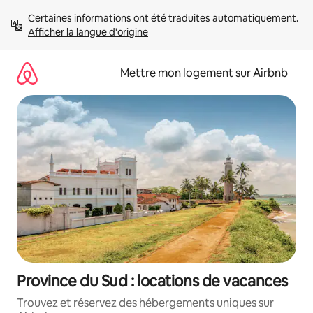
Aller
Certaines informations ont été traduites automatiquement. 
directement
Afficher la langue d'origine
au
contenu
Mettre mon logement sur Airbnb
Province du Sud : locations de vacances
Trouvez et réservez des hébergements uniques sur