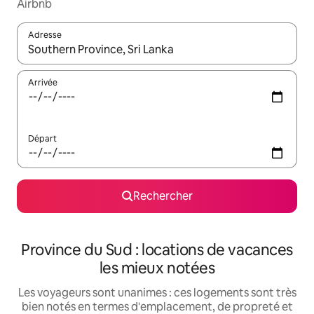
Airbnb
Adresse
Lorsque les résultats s'affichent, utilisez les flèches vers le hau
Arrivée
Départ
Rechercher
Province du Sud : locations de vacances
les mieux notées
Les voyageurs sont unanimes : ces logements sont très
bien notés en termes d'emplacement, de propreté et