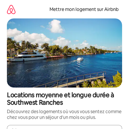
Aller
directement
Mettre mon logement sur Airbnb
au
contenu
Locations moyenne et longue durée à
Southwest Ranches
Découvrez des logements où vous vous sentez comme
chez vous pour un séjour d'un mois ou plus.