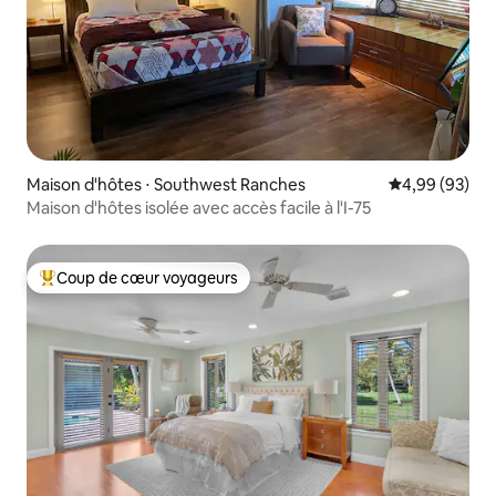
Maison d'hôtes ⋅ Southwest Ranches
Évaluation mo
4,99 (93)
Maison d'hôtes isolée avec accès facile à l'I-75
Coup de cœur voyageurs
Coups de cœur voyageurs les plus appréciés