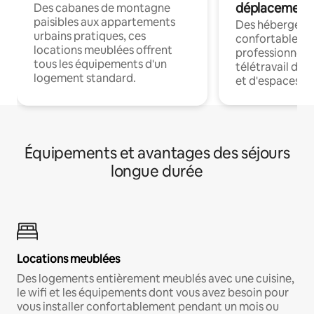
déplacement
Des cabanes de montagne
paisibles aux appartements
Des hébergem
urbains pratiques, ces
confortables p
locations meublées offrent
professionnels
tous les équipements d'un
télétravail dis
logement standard.
et d'espaces de
Équipements et avantages des séjours
longue durée
Locations meublées
Des logements entièrement meublés avec une cuisine,
le wifi et les équipements dont vous avez besoin pour
vous installer confortablement pendant un mois ou