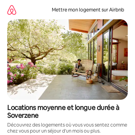
Aller
directement
Mettre mon logement sur Airbnb
au
contenu
Locations moyenne et longue durée à
Soverzene
Découvrez des logements où vous vous sentez comme
chez vous pour un séjour d'un mois ou plus.