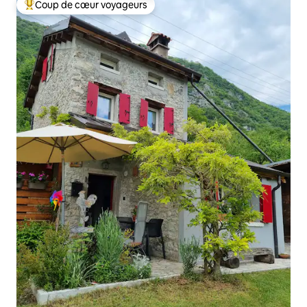
Coup de cœur voyageurs
Coups de cœur voyageurs les plus appréciés