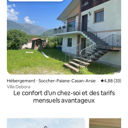
Hébergement ⋅ Soccher-Paiane-Casan-Arsie
Évaluation mo
4,88 (33)
Villa Debora
Le confort d'un chez-soi et des tarifs
mensuels avantageux