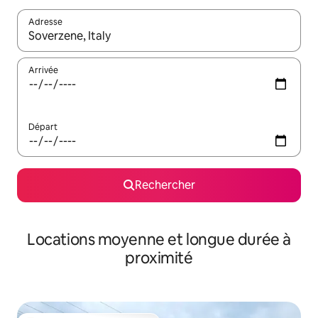
Adresse
Lorsque les résultats s'affichent, utilisez les flèches vers le hau
Arrivée
Départ
Rechercher
Locations moyenne et longue durée à
proximité