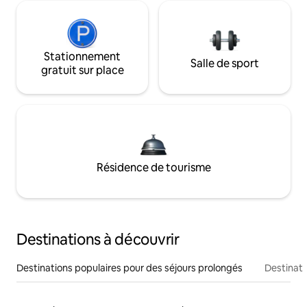
Stationnement
Salle de sport
gratuit sur place
Résidence de tourisme
Destinations à découvrir
Destinations populaires pour des séjours prolongés
Destinati