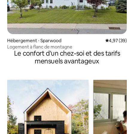
Hébergement ⋅ Sparwood
Évaluation mo
4,97 (39)
Logement à flanc de montagne
Le confort d'un chez-soi et des tarifs
mensuels avantageux