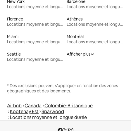
New York
Barcelone
Locations moyenne et longue durée
Locations moyenne et longue durée
Florence
Athènes
Locations moyenne et longue durée
Locations moyenne et longue durée
Miami
Montréal
Locations moyenne et longue durée
Locations moyenne et longue durée
Seattle
Afficher plus
Locations moyenne et longue durée
* Des exclusions peuvent s'appliquer en fonction des zones
géographiques et des logements.
Airbnb
Canada
Colombie-Britannique
Kootenay Est
Sparwood
Locations moyenne et longue durée