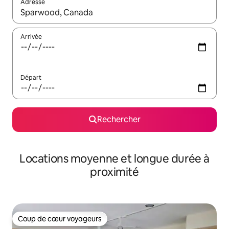
Adresse
Lorsque les résultats s'affichent, utilisez les flèches vers le hau
Arrivée
Départ
Rechercher
Locations moyenne et longue durée à
proximité
Coup de cœur voyageurs
Coup de cœur voyageurs