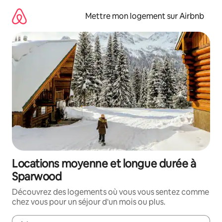
Aller
directement
Mettre mon logement sur Airbnb
au
contenu
Locations moyenne et longue durée à
Sparwood
Découvrez des logements où vous vous sentez comme
chez vous pour un séjour d'un mois ou plus.