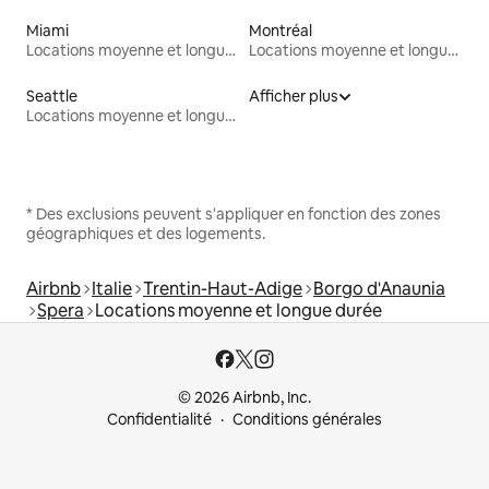
Miami
Montréal
Locations moyenne et longue durée
Locations moyenne et longue durée
Seattle
Afficher plus
Locations moyenne et longue durée
* Des exclusions peuvent s'appliquer en fonction des zones
géographiques et des logements.
Airbnb
Italie
Trentin-Haut-Adige
Borgo d'Anaunia
Spera
Locations moyenne et longue durée
© 2026 Airbnb, Inc.
Confidentialité
Conditions générales