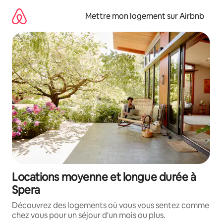
Aller
directement
Mettre mon logement sur Airbnb
au
contenu
Locations moyenne et longue durée à
Spera
Découvrez des logements où vous vous sentez comme
chez vous pour un séjour d'un mois ou plus.