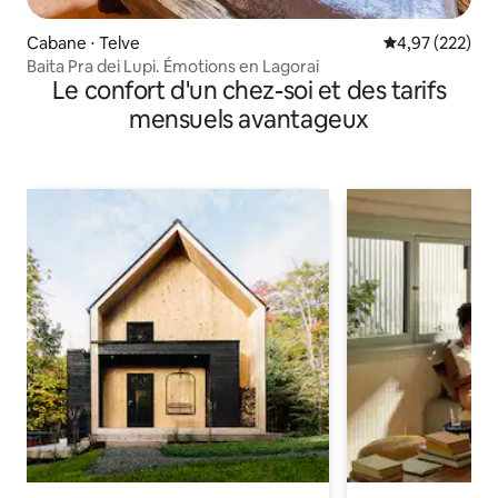
Cabane ⋅ Telve
Évaluation moy
4,97 (222)
Baita Pra dei Lupi. Émotions en Lagorai
Le confort d'un chez-soi et des tarifs
mensuels avantageux