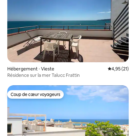
Hébergement ⋅ Vieste
Évaluation mo
4,95 (21)
Résidence sur la mer Talucc Frattin
Coup de cœur voyageurs
Coup de cœur voyageurs