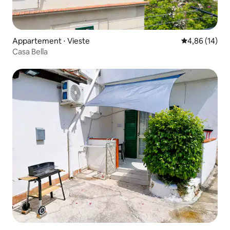
Appartement ⋅ Vieste
Évaluation mo
4,86 (14)
Casa Bella