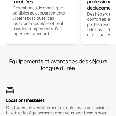
meublées
professionnel
déplacement
Des cabanes de montagne
paisibles aux appartements
Des hébergem
urbains pratiques, ces
confortables p
locations meublées offrent
professionnels
tous les équipements d'un
télétravail dis
logement standard.
et d'espaces de
Équipements et avantages des séjours
longue durée
Locations meublées
Des logements entièrement meublés avec une cuisine,
le wifi et les équipements dont vous avez besoin pour