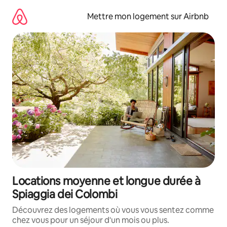
Aller
directement
Mettre mon logement sur Airbnb
au
contenu
Locations moyenne et longue durée à
Spiaggia dei Colombi
Découvrez des logements où vous vous sentez comme
chez vous pour un séjour d'un mois ou plus.