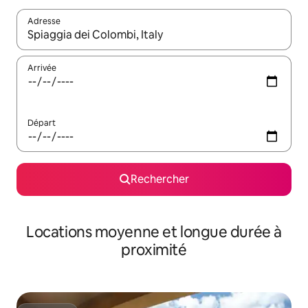
Adresse
Lorsque les résultats s'affichent, utilisez les flèches vers le hau
Arrivée
Départ
Rechercher
Locations moyenne et longue durée à
proximité