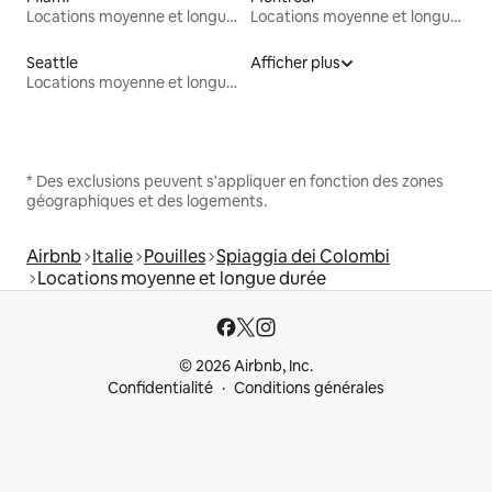
Locations moyenne et longue durée
Locations moyenne et longue durée
Seattle
Afficher plus
Locations moyenne et longue durée
* Des exclusions peuvent s'appliquer en fonction des zones
géographiques et des logements.
Airbnb
Italie
Pouilles
Spiaggia dei Colombi
Locations moyenne et longue durée
© 2026 Airbnb, Inc.
Confidentialité
Conditions générales