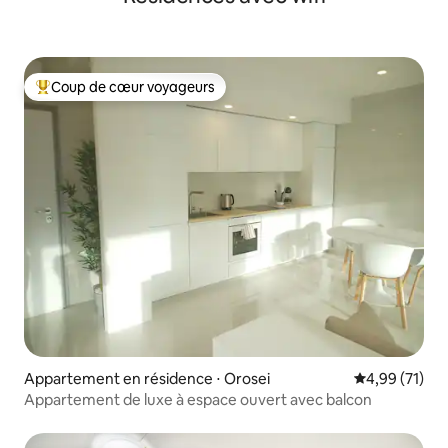
Coup de cœur voyageurs
Coups de cœur voyageurs les plus appréciés
Appartement en résidence ⋅ Orosei
Évaluation mo
4,99 (71)
Appartement de luxe à espace ouvert avec balcon