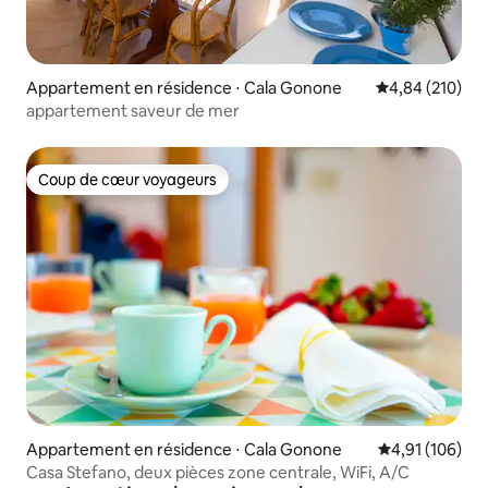
Appartement en résidence ⋅ Cala Gonone
Évaluation moy
4,84 (210)
appartement saveur de mer
Coup de cœur voyageurs
Coup de cœur voyageurs
Appartement en résidence ⋅ Cala Gonone
Évaluation moy
4,91 (106)
Casa Stefano, deux pièces zone centrale, WiFi, A/C