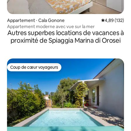
Appartement ⋅ Cala Gonone
Évaluation moy
4,89 (132)
Appartement moderne avec vue sur la mer
Autres superbes locations de vacances à
proximité de Spiaggia Marina di Orosei
Coup de cœur voyageurs
Coup de cœur voyageurs