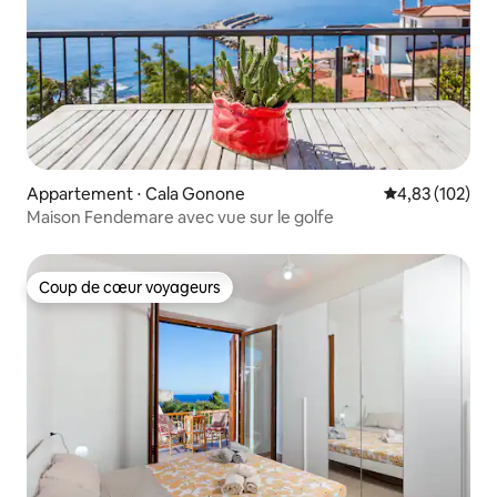
Appartement ⋅ Cala Gonone
Évaluation moy
4,83 (102)
Maison Fendemare avec vue sur le golfe
Coup de cœur voyageurs
Coup de cœur voyageurs