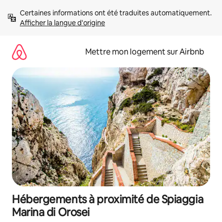
Aller
Certaines informations ont été traduites automatiquement. 
directement
Afficher la langue d'origine
au
contenu
Mettre mon logement sur Airbnb
Hébergements à proximité de Spiaggia
Marina di Orosei