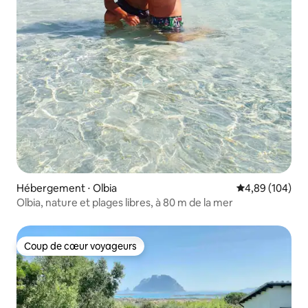
Hébergement ⋅ Olbia
Évaluation moy
4,89 (104)
Olbia, nature et plages libres, à 80 m de la mer
Coup de cœur voyageurs
Coup de cœur voyageurs