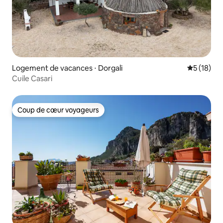
Logement de vacances ⋅ Dorgali
Évaluation
5 (18)
Cuile Casari
Coup de cœur voyageurs
Coup de cœur voyageurs