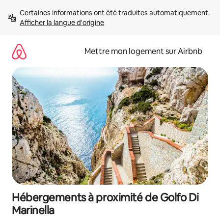
Aller
Certaines informations ont été traduites automatiquement. 
directement
Afficher la langue d'origine
au
contenu
Mettre mon logement sur Airbnb
Hébergements à proximité de Golfo Di
Marinella