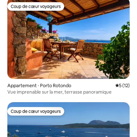
Coup de cœur voyageurs
Coup de cœur voyageurs
Appartement ⋅ Porto Rotondo
Évaluation
5 (12)
Vue imprenable sur la mer, terrasse panoramique
Coup de cœur voyageurs
Coup de cœur voyageurs