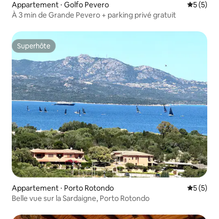
Appartement ⋅ Golfo Pevero
Évaluatio
5 (5)
À 3 min de Grande Pevero + parking privé gratuit
Superhôte
Superhôte
Appartement ⋅ Porto Rotondo
Évaluatio
5 (5)
Belle vue sur la Sardaigne, Porto Rotondo