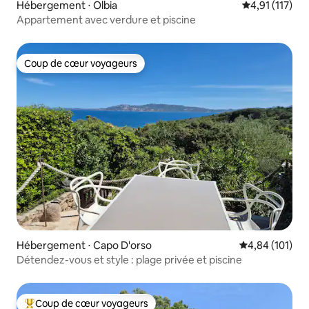
Hébergement ⋅ Olbia
Évaluation mo
4,91 (117)
Appartement avec verdure et piscine
Coup de cœur voyageurs
Coup de cœur voyageurs
Hébergement ⋅ Capo D'orso
Évaluation moy
4,84 (101)
Détendez-vous et style : plage privée et piscine
Coup de cœur voyageurs