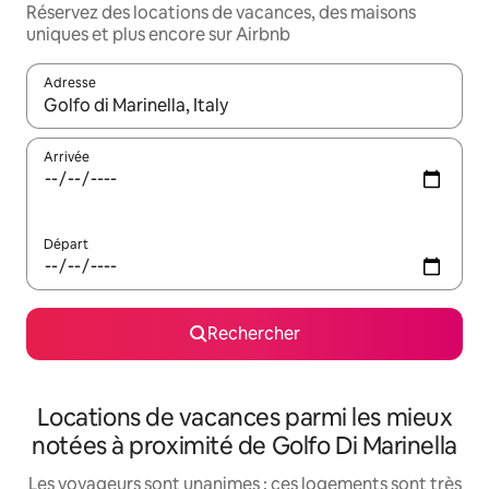
Réservez des locations de vacances, des maisons
uniques et plus encore sur Airbnb
Adresse
Lorsque les résultats s'affichent, utilisez les flèches vers le hau
Arrivée
Départ
Rechercher
Locations de vacances parmi les mieux
notées à proximité de Golfo Di Marinella
Les voyageurs sont unanimes : ces logements sont très