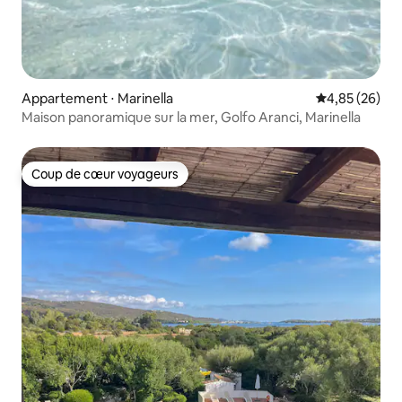
Appartement ⋅ Marinella
Évaluation mo
4,85 (26)
Maison panoramique sur la mer, Golfo Aranci, Marinella
Coup de cœur voyageurs
Coup de cœur voyageurs