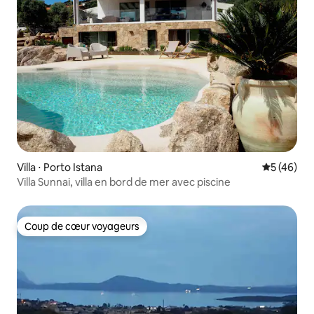
Villa ⋅ Porto Istana
Évaluation
5 (46)
Villa Sunnai, villa en bord de mer avec piscine
Coup de cœur voyageurs
Coup de cœur voyageurs