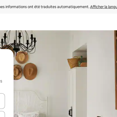
nes informations ont été traduites automatiquement. 
Afficher la lang
es
hes vers le haut et vers le bas pour les parcourir ou en appuyant et en fai