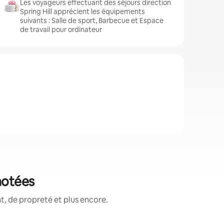
Les voyageurs effectuant des séjours direction
Spring Hill apprécient les équipements
suivants : Salle de sport, Barbecue et Espace
de travail pour ordinateur
 notées
, de propreté et plus encore.