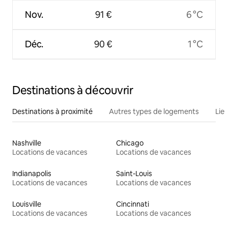
Nov.
91 €
6 °C
Déc.
90 €
1 °C
Destinations à découvrir
Destinations à proximité
Autres types de logements
Lie
Nashville
Chicago
Locations de vacances
Locations de vacances
Indianapolis
Saint-Louis
Locations de vacances
Locations de vacances
Louisville
Cincinnati
Locations de vacances
Locations de vacances