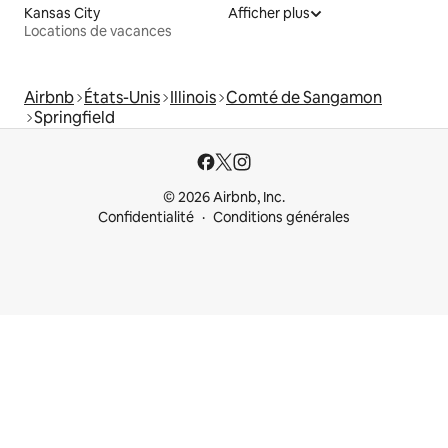
Kansas City
Afficher plus
Locations de vacances
Airbnb
États-Unis
Illinois
Comté de Sangamon
Springfield
© 2026 Airbnb, Inc.
Confidentialité
Conditions générales