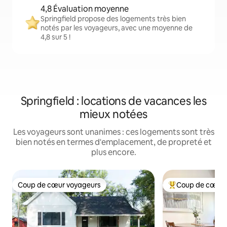
4,8 Évaluation moyenne
Springfield propose des logements très bien
notés par les voyageurs, avec une moyenne de
4,8 sur 5 !
Springfield : locations de vacances les
mieux notées
Les voyageurs sont unanimes : ces logements sont très
bien notés en termes d'emplacement, de propreté et
plus encore.
Coup de cœur voyageurs
Coup de cœur 
Coup de cœur voyageurs
Coups de cœur vo