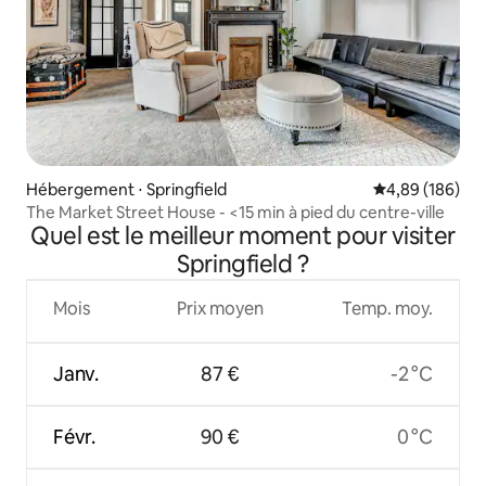
Hébergement ⋅ Springfield
Évaluation moy
4,89 (186)
The Market Street House - <15 min à pied du centre-ville
Quel est le meilleur moment pour visiter
Springfield ?
Mois
Prix moyen
Temp. moy.
Janv.
87 €
-2 °C
Févr.
90 €
0 °C