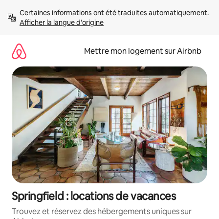
Aller
Certaines informations ont été traduites automatiquement. 
directement
Afficher la langue d'origine
au
contenu
Mettre mon logement sur Airbnb
Springfield : locations de vacances
Trouvez et réservez des hébergements uniques sur