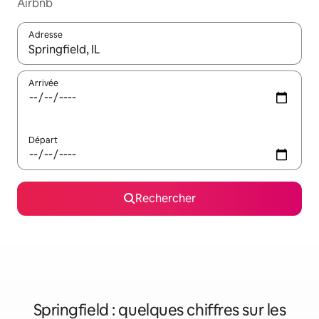
Airbnb
Adresse
Lorsque les résultats s'affichent, utilisez les flèches vers le hau
Arrivée
Départ
Rechercher
Springfield : quelques chiffres sur les