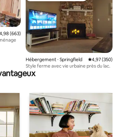
valuation moyenne sur la base de 663 commentaires : 4,98 sur 5
4,98 (663)
e ménage
taires : 4,89 sur 5
Hébergement ⋅ Springfield
Évaluation moyenne sur
4,97 (350)
Style ferme avec vie urbaine près du lac.
avantageux