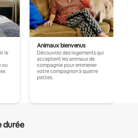
Animaux bienvenus
t le
Découvrez des logements qui
acceptent les animaux de
e ou
compagnie pour emmener
ces
votre compagnon à quatre
pattes.
.
e durée