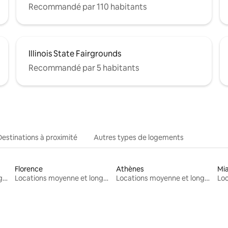
Recommandé par 110 habitants
Illinois State Fairgrounds
Recommandé par 5 habitants
Destinations à proximité
Autres types de logements
Florence
Athènes
Mi
Locations moyenne et longue durée
Locations moyenne et longue durée
Locations moyenne et longue durée