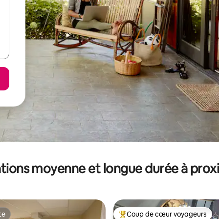
tions moyenne et longue durée à prox
te
Coup de cœur voyageurs
te
Coups de cœur voyageurs les p