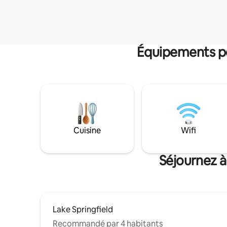
Équipements po
Cuisine
Wifi
Séjournez à
Lake Springfield
Recommandé par 4 habitants