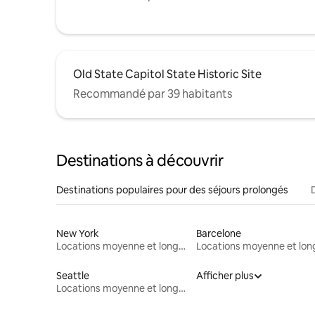
Old State Capitol State Historic Site
Recommandé par 39 habitants
Destinations à découvrir
Destinations populaires pour des séjours prolongés
New York
Barcelone
Locations moyenne et longue durée
Seattle
Afficher plus
Locations moyenne et longue durée