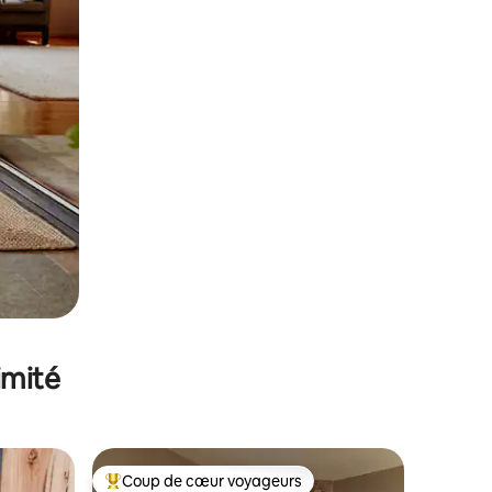
imité
Coup de cœur voyageurs
lus appréciés
Coups de cœur voyageurs les plus appréciés