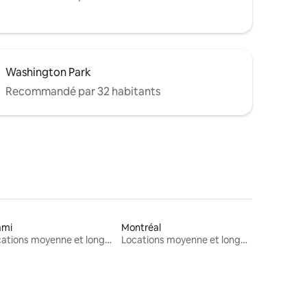
Washington Park
Recommandé par 32 habitants
ami
Montréal
Locations moyenne et longue durée
Locations moyenne et longue durée