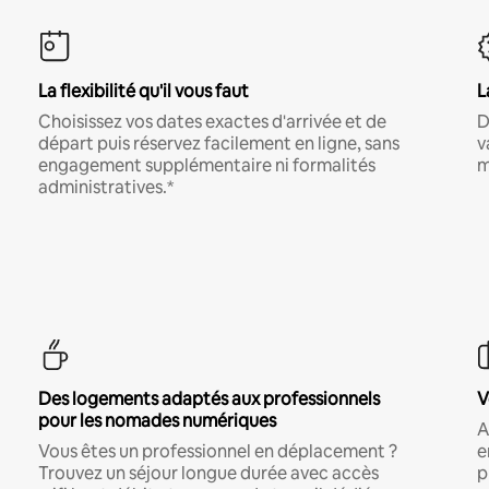
La flexibilité qu'il vous faut
L
Choisissez vos dates exactes d'arrivée et de
D
départ puis réservez facilement en ligne, sans
v
engagement supplémentaire ni formalités
m
administratives.*
Des logements adaptés aux professionnels
V
pour les nomades numériques
A
Vous êtes un professionnel en déplacement ?
e
Trouvez un séjour longue durée avec accès
p