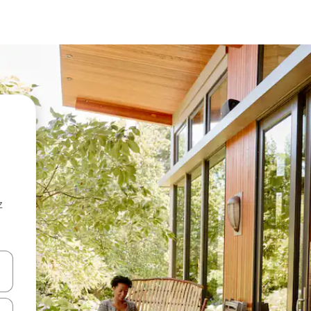
z
hes vers le haut et vers le bas pour les parcourir ou en appuyant et en fai