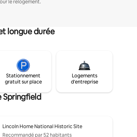
our le relogement.
et longue durée
Stationnement
Logements
gratuit sur place
d'entreprise
 Springfield
Lincoln Home National Historic Site
Recommandé par 52 habitants