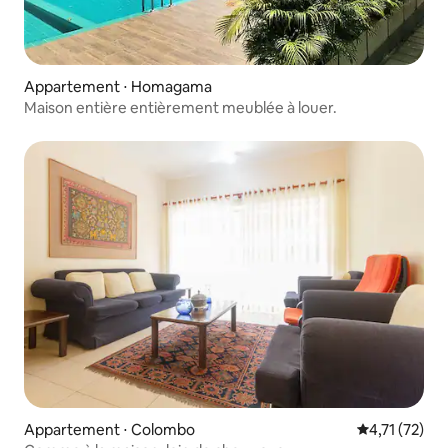
Appartement ⋅ Homagama
Maison entière entièrement meublée à louer.
Appartement ⋅ Colombo
Évaluation mo
4,71 (72)