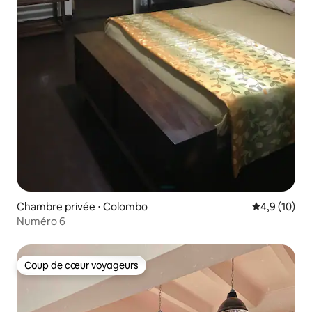
Chambre privée ⋅ Colombo
Évaluation m
4,9 (10)
Numéro 6
Coup de cœur voyageurs
Coup de cœur voyageurs