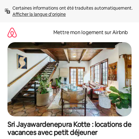
Aller
Certaines informations ont été traduites automatiquement. 
directement
Afficher la langue d'origine
au
contenu
Mettre mon logement sur Airbnb
Sri Jayawardenepura Kotte : locations de
vacances avec petit déjeuner