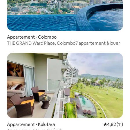
Appartement ⋅ Colombo
THE GRAND Ward Place, Colombo7 appartement à louer
Appartement ⋅ Kalutara
Évaluation mo
4,82 (11)