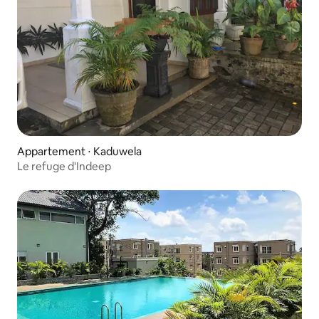
Appartement ⋅ Kaduwela
Le refuge d'Indeep