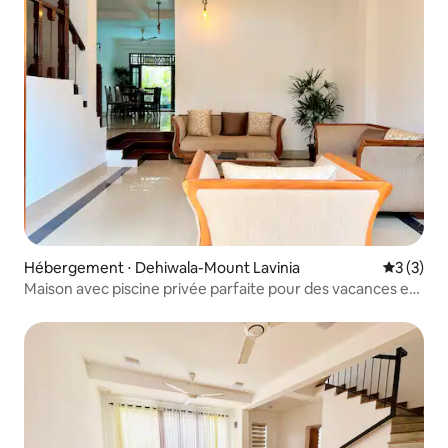
Hébergement ⋅ Dehiwala-Mount Lavinia
Évaluatio
3 (3)
Maison avec piscine privée parfaite pour des vacances en
famille