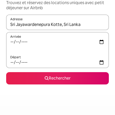
Trouvez et réservez des locations uniques avec petit
déjeuner sur Airbnb
Adresse
Lorsque les résultats s'affichent, utilisez les flèches vers le hau
Arrivée
Départ
Rechercher