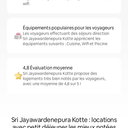
wifi
Équipements populaires pour les voyageurs
Les voyageurs effectuant des séjours direction
Sri Jayawardenepura Kotte apprécient les
équipements suivants : Cuisine, Wifi et Piscine
4,8 Évaluation moyenne
Sri Jayawardenepura Kotte propose des
logements très bien notés par les voyageurs,
avec une moyenne de 4,8 sur 5 !
Sri Jayawardenepura Kotte : locations
avec petit déjeuner les mieux notées