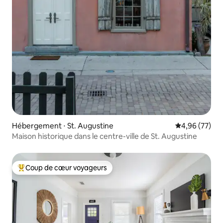
Hébergement ⋅ St. Augustine
Évaluation mo
4,96 (77)
Maison historique dans le centre-ville de St. Augustine
Coup de cœur voyageurs
Coups de cœur voyageurs les plus appréciés