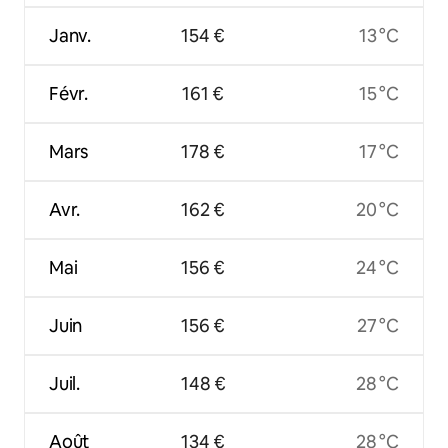
Janv.
154 €
13 °C
Févr.
161 €
15 °C
Mars
178 €
17 °C
Avr.
162 €
20 °C
Mai
156 €
24 °C
Juin
156 €
27 °C
Juil.
148 €
28 °C
Août
134 €
28 °C