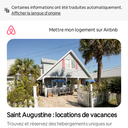
Aller
Certaines informations ont été traduites automatiquement. 
directement
Afficher la langue d'origine
au
contenu
Mettre mon logement sur Airbnb
Saint Augustine : locations de vacances
Trouvez et réservez des hébergements uniques sur