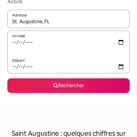
Airbnb
Adresse
Lorsque les résultats s'affichent, utilisez les flèches vers le hau
Arrivée
Départ
Rechercher
Saint Augustine : quelques chiffres sur