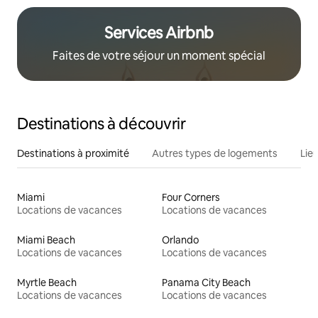
Services Airbnb
Faites de votre séjour un moment spécial
Destinations à découvrir
Destinations à proximité
Autres types de logements
Lie
Miami
Four Corners
Locations de vacances
Locations de vacances
Miami Beach
Orlando
Locations de vacances
Locations de vacances
Myrtle Beach
Panama City Beach
Locations de vacances
Locations de vacances