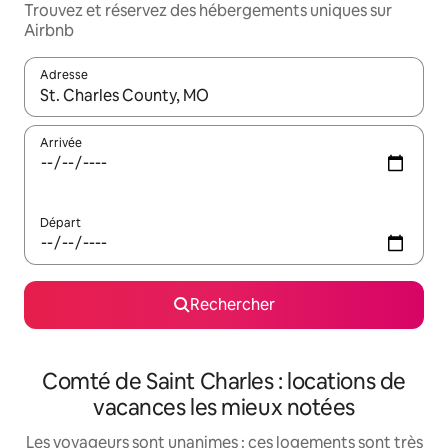
Trouvez et réservez des hébergements uniques sur
Airbnb
Adresse
Lorsque les résultats s'affichent, utilisez les flèches vers le hau
Arrivée
Départ
Rechercher
Comté de Saint Charles : locations de
vacances les mieux notées
Les voyageurs sont unanimes : ces logements sont très