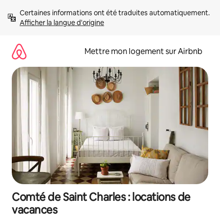
Aller
Certaines informations ont été traduites automatiquement. 
directement
Afficher la langue d'origine
au
contenu
Mettre mon logement sur Airbnb
Comté de Saint Charles : locations de
vacances