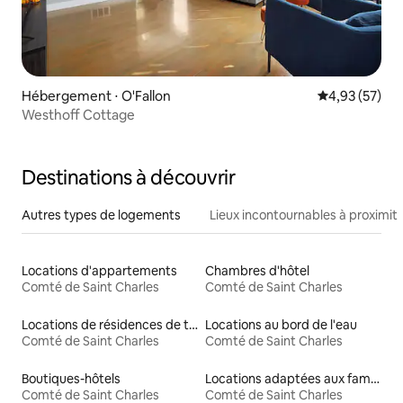
Hébergement ⋅ O'Fallon
Évaluation mo
4,93 (57)
Westhoff Cottage
Destinations à découvrir
Autres types de logements
Lieux incontournables à proximit
Locations d'appartements
Chambres d'hôtel
Comté de Saint Charles
Comté de Saint Charles
Locations de résidences de tourisme
Locations au bord de l'eau
Comté de Saint Charles
Comté de Saint Charles
Boutiques-hôtels
Locations adaptées aux familles
Comté de Saint Charles
Comté de Saint Charles