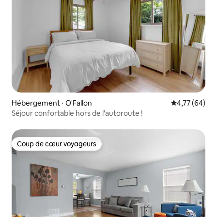
Hébergement ⋅ O'Fallon
Évaluation mo
4,77 (64)
Séjour confortable hors de l'autoroute !
Coup de cœur voyageurs
Coup de cœur voyageurs