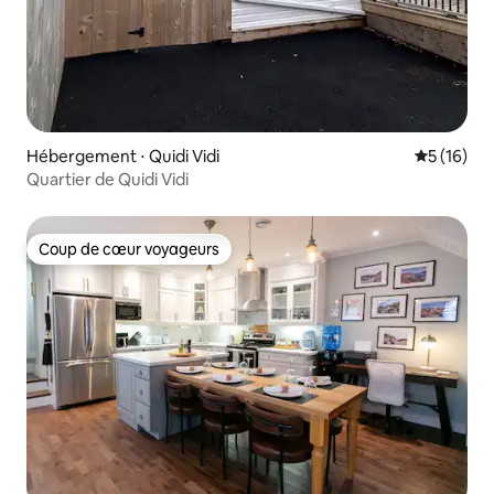
Hébergement ⋅ Quidi Vidi
Évaluation
5 (16)
Quartier de Quidi Vidi
Coup de cœur voyageurs
Coup de cœur voyageurs