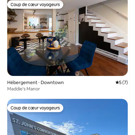
Coup de cœur voyageurs
Coup de cœur voyageurs
Hébergement ⋅ Downtown
Évaluatio
5 (7)
Maddie's Manor
Coup de cœur voyageurs
Coup de cœur voyageurs