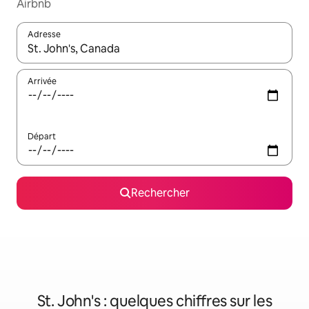
Airbnb
Adresse
Lorsque les résultats s'affichent, utilisez les flèches vers le hau
Arrivée
Départ
Rechercher
St. John's : quelques chiffres sur les