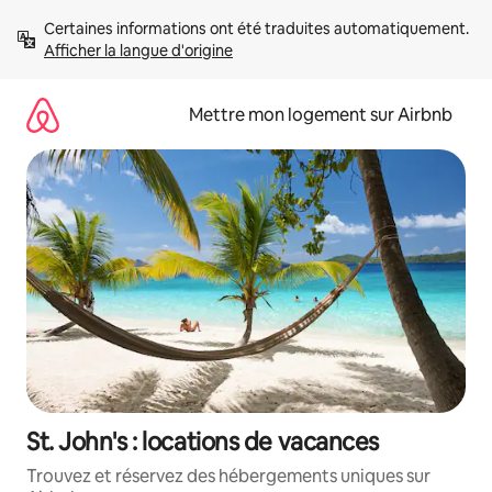
Aller
Certaines informations ont été traduites automatiquement. 
directement
Afficher la langue d'origine
au
contenu
Mettre mon logement sur Airbnb
St. John's : locations de vacances
Trouvez et réservez des hébergements uniques sur