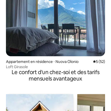
Appartement en résidence ⋅ Nuova Olonio
Évaluation
5 (52)
Loft Girasole
Le confort d'un chez-soi et des tarifs
mensuels avantageux