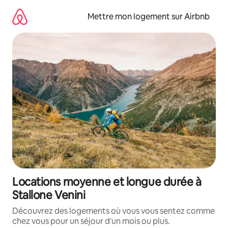
Aller
directement
Mettre mon logement sur Airbnb
au
contenu
Locations moyenne et longue durée à
Stallone Venini
Découvrez des logements où vous vous sentez comme
chez vous pour un séjour d'un mois ou plus.