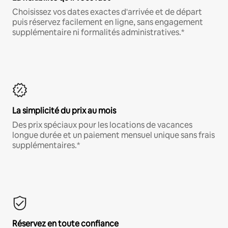
Choisissez vos dates exactes d'arrivée et de départ
puis réservez facilement en ligne, sans engagement
supplémentaire ni formalités administratives.*
La simplicité du prix au mois
Des prix spéciaux pour les locations de vacances
longue durée et un paiement mensuel unique sans frais
supplémentaires.*
Réservez en toute confiance