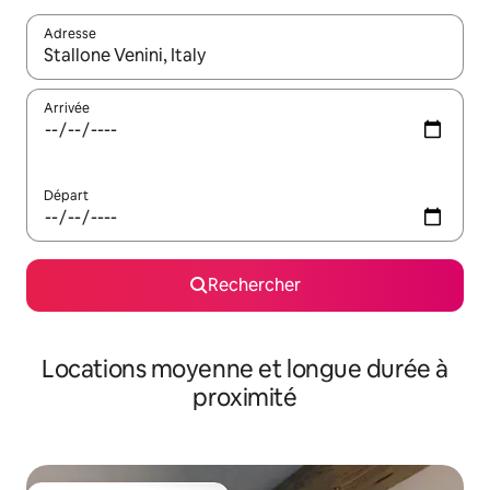
Adresse
Lorsque les résultats s'affichent, utilisez les flèches vers le hau
Arrivée
Départ
Rechercher
Locations moyenne et longue durée à
proximité