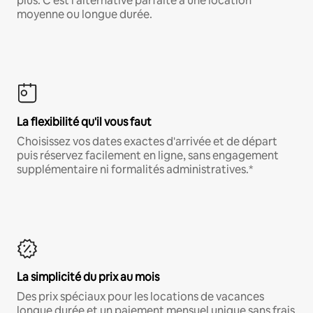
plus. C'est l'alternative parfaite à une location
moyenne ou longue durée.
La flexibilité qu'il vous faut
Choisissez vos dates exactes d'arrivée et de départ
puis réservez facilement en ligne, sans engagement
supplémentaire ni formalités administratives.*
La simplicité du prix au mois
Des prix spéciaux pour les locations de vacances
longue durée et un paiement mensuel unique sans frais