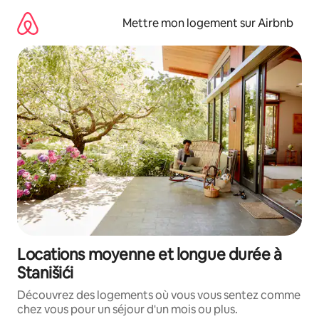
Aller
directement
Mettre mon logement sur Airbnb
au
contenu
Locations moyenne et longue durée à
Stanišići
Découvrez des logements où vous vous sentez comme
chez vous pour un séjour d'un mois ou plus.