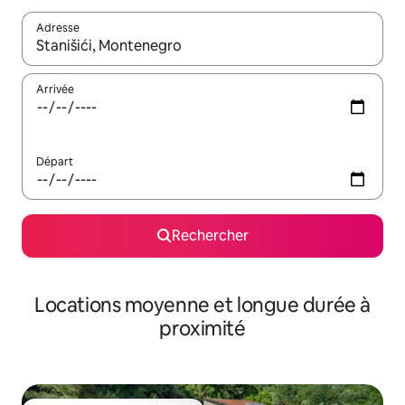
Adresse
Lorsque les résultats s'affichent, utilisez les flèches vers le hau
Arrivée
Départ
Rechercher
Locations moyenne et longue durée à
proximité