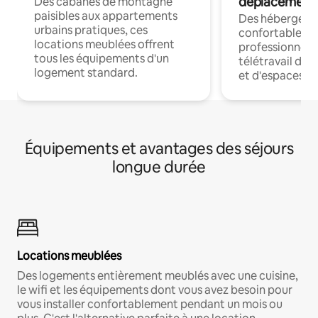
déplacement
Des cabanes de montagne
paisibles aux appartements
Des hébergem
urbains pratiques, ces
confortables p
locations meublées offrent
professionnels
tous les équipements d'un
télétravail dis
logement standard.
et d'espaces de
Équipements et avantages des séjours
longue durée
Locations meublées
Des logements entièrement meublés avec une cuisine,
le wifi et les équipements dont vous avez besoin pour
vous installer confortablement pendant un mois ou