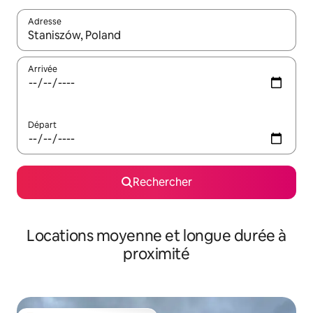
Adresse
Lorsque les résultats s'affichent, utilisez les flèches vers le hau
Arrivée
Départ
Rechercher
Locations moyenne et longue durée à
proximité