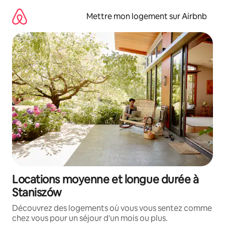
Aller
directement
Mettre mon logement sur Airbnb
au
contenu
Locations moyenne et longue durée à
Staniszów
Découvrez des logements où vous vous sentez comme
chez vous pour un séjour d'un mois ou plus.