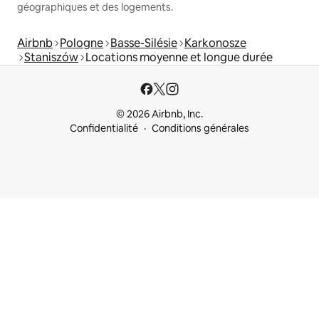
géographiques et des logements.
Airbnb
Pologne
Basse-Silésie
Karkonosze
Staniszów
Locations moyenne et longue durée
© 2026 Airbnb, Inc.
Confidentialité
Conditions générales