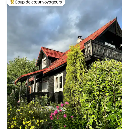
Coup de cœur voyageurs
Coups de cœur voyageurs les plus appréciés