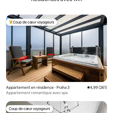
Coup de cœur voyageurs
Coups de cœur voyageurs les plus appréciés
Appartement en résidence ⋅ Praha 3
Évaluation moy
4,99 (261)
Appartement romantique avec spa
Coup de cœur voyageurs
Coup de cœur voyageurs