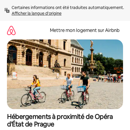
Aller
Certaines informations ont été traduites automatiquement. 
directement
Afficher la langue d'origine
au
contenu
Mettre mon logement sur Airbnb
Hébergements à proximité de Opéra
d'État de Prague