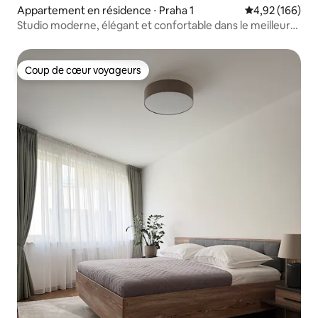
Appartement en résidence ⋅ Praha 1
Évaluation moy
4,92 (166)
Studio moderne, élégant et confortable dans le meilleur
quartier
Coup de cœur voyageurs
Coup de cœur voyageurs