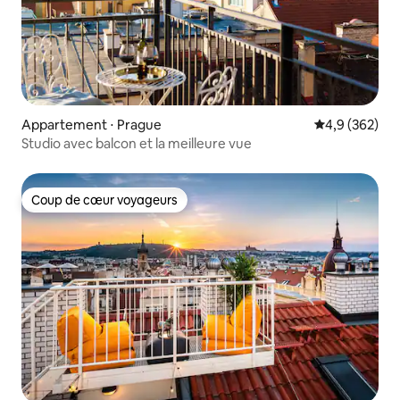
Appartement ⋅ Prague
Évaluation mo
4,9 (362)
Studio avec balcon et la meilleure vue
Coup de cœur voyageurs
Coup de cœur voyageurs