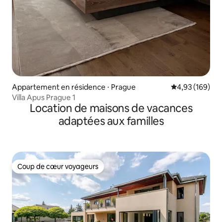
Appartement en résidence ⋅ Prague
Évaluation moy
4,93 (169)
Villa Apus Prague 1
Location de maisons de vacances
adaptées aux familles
Coup de cœur voyageurs
Coup de cœur voyageurs