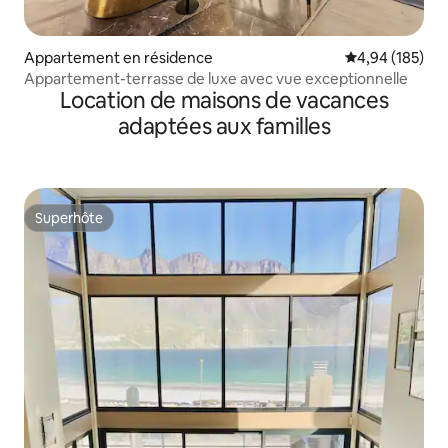
Appartement en résidence
Évaluation moy
4,94 (185)
Appartement-terrasse de luxe avec vue exceptionnelle
Location de maisons de vacances
adaptées aux familles
Superhôte
Superhôte