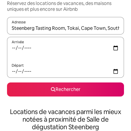
Réservez des locations de vacances, des maisons
uniques et plus encore sur Airbnb
Adresse
Lorsque les résultats s'affichent, utilisez les flèches vers le hau
Arrivée
Départ
Rechercher
Locations de vacances parmi les mieux
notées à proximité de Salle de
dégustation Steenberg