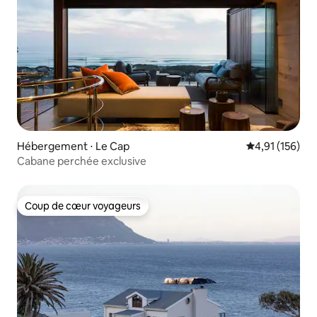
Hébergement ⋅ Le Cap
Évaluation moy
4,91 (156)
Cabane perchée exclusive
Coup de cœur voyageurs
Coup de cœur voyageurs