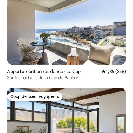
Appartement en résidence ⋅ Le Cap
Évaluation moy
4,89 (258)
Sur les rochers de la baie de Bantry
Coup de cœur voyageurs
Coup de cœur voyageurs