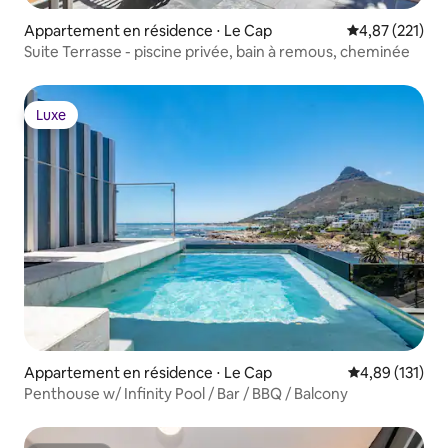
Appartement en résidence ⋅ Le Cap
Évaluation moy
4,87 (221)
Suite Terrasse - piscine privée, bain à remous, cheminée
Luxe
Luxe
Appartement en résidence ⋅ Le Cap
Évaluation moy
4,89 (131)
Penthouse w/ Infinity Pool / Bar / BBQ / Balcony