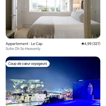
Appartement ⋅ Le Cap
Évaluation moy
4,99 (327)
Suite Oh So Heavenly
Coup de cœur voyageurs
Coup de cœur voyageurs