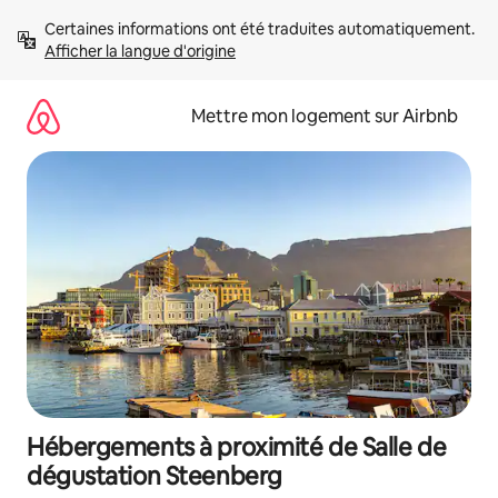
Aller
Certaines informations ont été traduites automatiquement. 
directement
Afficher la langue d'origine
au
contenu
Mettre mon logement sur Airbnb
Hébergements à proximité de Salle de
dégustation Steenberg