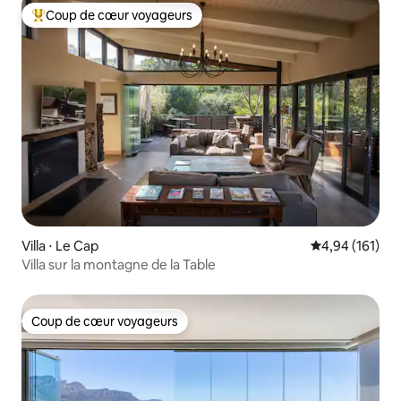
Coup de cœur voyageurs
Coups de cœur voyageurs les plus appréciés
Villa ⋅ Le Cap
Évaluation moy
4,94 (161)
Villa sur la montagne de la Table
Coup de cœur voyageurs
Coup de cœur voyageurs