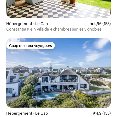
Hébergement ⋅ Le Cap
Évaluation moy
4,96 (153)
Constantia Klein Villa de 4 chambres sur les vignobles
Coup de cœur voyageurs
Coup de cœur voyageurs
Hébergement ⋅ Le Cap
Évaluation mo
4,9 (135)