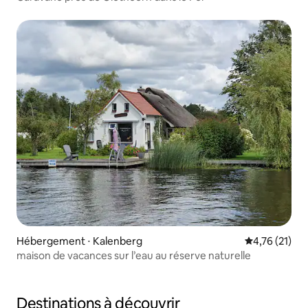
Hébergement ⋅ Kalenberg
Évaluation mo
4,76 (21)
maison de vacances sur l’eau au réserve naturelle
Destinations à découvrir