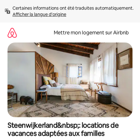
Aller
Certaines informations ont été traduites automatiquement. 
directement
Afficher la langue d'origine
au
contenu
Mettre mon logement sur Airbnb
Steenwijkerland&nbsp;: locations de
vacances adaptées aux familles