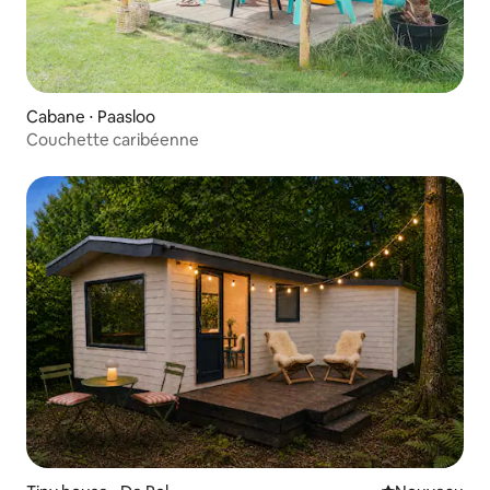
Cabane ⋅ Paasloo
Couchette caribéenne