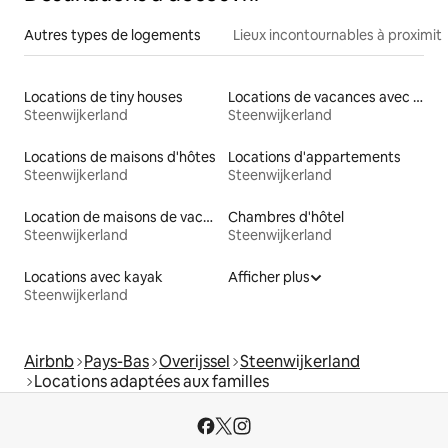
Autres types de logements
Lieux incontournables à proximit
Locations de tiny houses
Locations de vacances avec piscine
Steenwijkerland
Steenwijkerland
Locations de maisons d'hôtes
Locations d'appartements
Steenwijkerland
Steenwijkerland
Location de maisons de vacances
Chambres d'hôtel
Steenwijkerland
Steenwijkerland
Locations avec kayak
Afficher plus
Steenwijkerland
Airbnb
Pays-Bas
Overijssel
Steenwijkerland
Locations adaptées aux familles