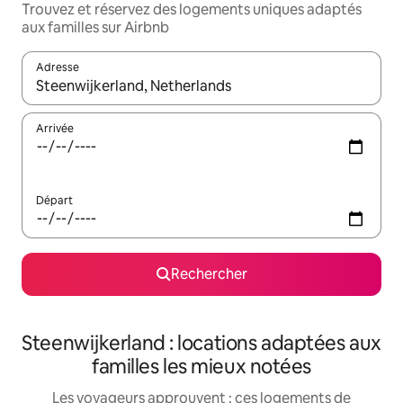
Trouvez et réservez des logements uniques adaptés
aux familles sur Airbnb
Adresse
Lorsque les résultats s'affichent, utilisez les flèches vers le hau
Arrivée
Départ
Rechercher
Steenwijkerland : locations adaptées aux
familles les mieux notées
Les voyageurs approuvent : ces logements de