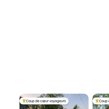
Coup de cœur voyageurs
Coup 
Coups de cœur voyageurs les plus appréciés
Coups de