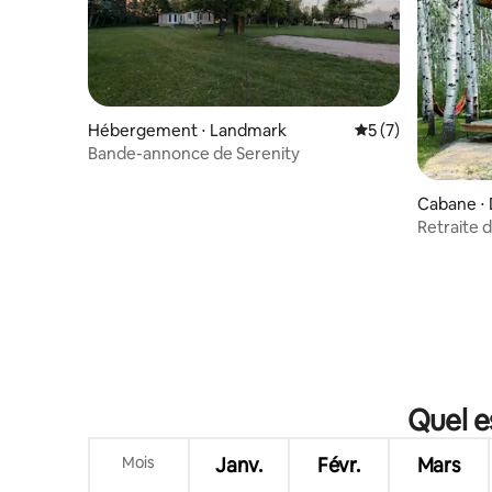
Hébergement ⋅ Landmark
Évaluation moyenn
5 (7)
Bande-annonce de Serenity
Cabane ⋅ 
Retraite 
Quel e
Mois
Janv.
Févr.
Mars