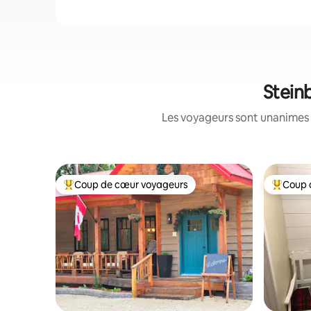
Stein
Les voyageurs sont unanimes 
Coup de cœur voyageurs
Coup 
Coups de cœur voyageurs les plus appréciés
Coups de