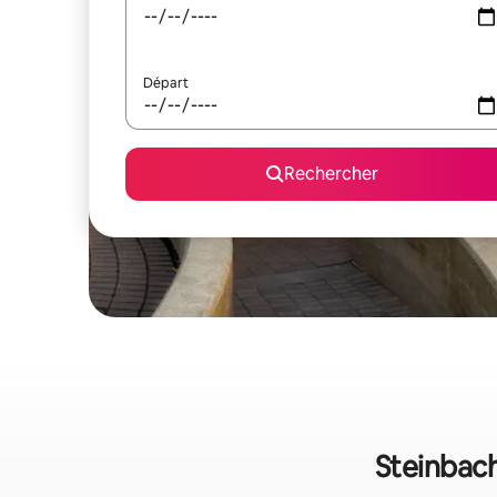
Départ
Rechercher
Steinbach