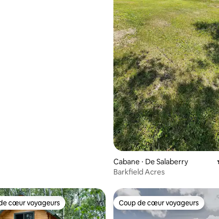
Cabane ⋅ De Salaberry
Barkfield Acres
de cœur voyageurs
Coup de cœur voyageurs
 cœur voyageurs les plus appréciés
Coup de cœur voyageurs