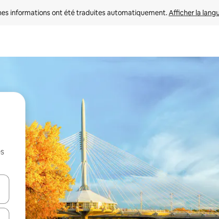
nes informations ont été traduites automatiquement. 
Afficher la lang
es
hes vers le haut et vers le bas pour les parcourir ou en appuyant et en fai