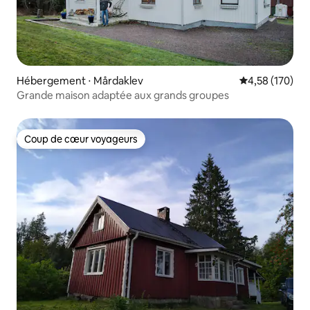
Hébergement ⋅ Mårdaklev
Évaluation moy
4,58 (170)
Grande maison adaptée aux grands groupes
Coup de cœur voyageurs
Coup de cœur voyageurs