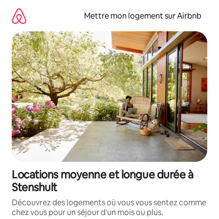
Aller
directement
Mettre mon logement sur Airbnb
au
contenu
Locations moyenne et longue durée à
Stenshult
Découvrez des logements où vous vous sentez comme
chez vous pour un séjour d'un mois ou plus.