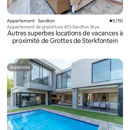
Appartement ⋅ Sandton
Évaluation
5 (19)
Appartement de grand luxe 403 Sandton Skye
Autres superbes locations de vacances à
proximité de Grottes de Sterkfontein
Superhôte
Superhôte