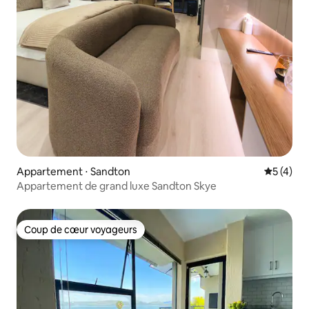
Appartement ⋅ Sandton
Évaluatio
5 (4)
Appartement de grand luxe Sandton Skye
Coup de cœur voyageurs
Coup de cœur voyageurs