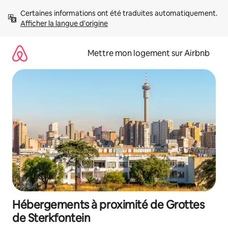
Aller
Certaines informations ont été traduites automatiquement. 
directement
Afficher la langue d'origine
au
contenu
Mettre mon logement sur Airbnb
Hébergements à proximité de Grottes
de Sterkfontein