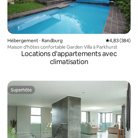
Hébergement ⋅ Randburg
Évaluation moy
4,83 (384)
Maison d'hôtes confortable Garden Villa à Parkhurst
Locations d'appartements avec
climatisation
Superhôte
Superhôte