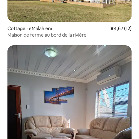
Cottage ⋅ eMalahleni
Évaluation mo
4,67 (12)
Maison de ferme au bord de la rivière