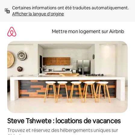
Aller
Certaines informations ont été traduites automatiquement. 
directement
Afficher la langue d'origine
au
contenu
Mettre mon logement sur Airbnb
Steve Tshwete : locations de vacances
Trouvez et réservez des hébergements uniques sur