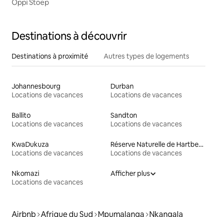
Oppi Stoep
Destinations à découvrir
Destinations à proximité
Autres types de logements
Johannesbourg
Durban
Locations de vacances
Locations de vacances
Ballito
Sandton
Locations de vacances
Locations de vacances
KwaDukuza
Réserve Naturelle de Hartbeespoort
Locations de vacances
Locations de vacances
Nkomazi
Afficher plus
Locations de vacances
Airbnb
Afrique du Sud
Mpumalanga
Nkangala