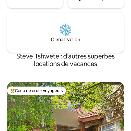
Climatisation
Steve Tshwete : d'autres superbes
locations de vacances
Coup de cœur voyageurs
Coups de cœur voyageurs les plus appréciés