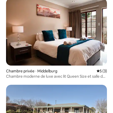
Chambre privée ⋅ Middelburg
Évaluatio
5 (3)
Chambre moderne de luxe avec lit Queen Size et salle de
bain