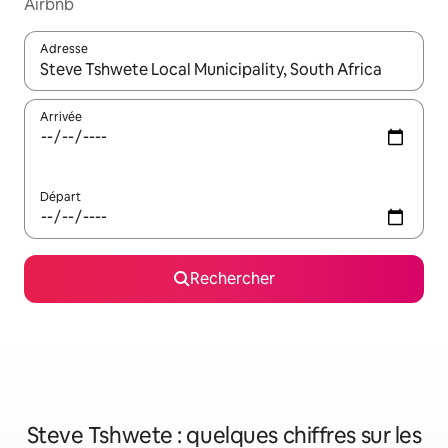
Airbnb
Adresse
Lorsque les résultats s'affichent, utilisez les flèches vers le hau
Arrivée
Départ
Rechercher
Steve Tshwete : quelques chiffres sur les