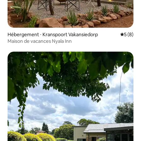
Hébergement ⋅ Kranspoort Vakansiedorp
Évaluatio
5 (8)
Maison de vacances Nyala Inn