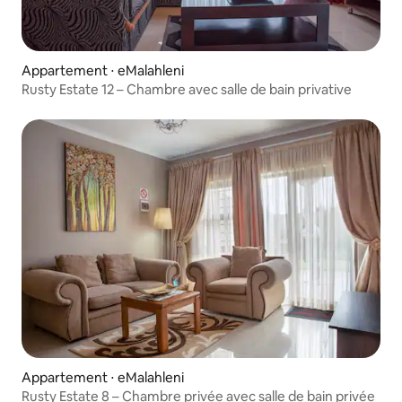
Appartement ⋅ eMalahleni
Rusty Estate 12 – Chambre avec salle de bain privative
Appartement ⋅ eMalahleni
Rusty Estate 8 – Chambre privée avec salle de bain privée