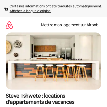
Aller
Certaines informations ont été traduites automatiquement. 
directement
Afficher la langue d'origine
au
contenu
Mettre mon logement sur Airbnb
Steve Tshwete : locations
d'appartements de vacances