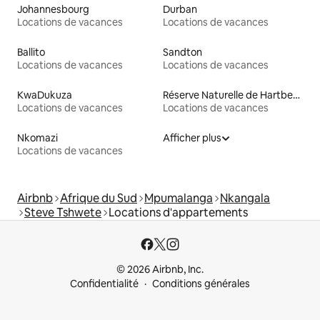
Johannesbourg
Durban
Locations de vacances
Locations de vacances
Ballito
Sandton
Locations de vacances
Locations de vacances
KwaDukuza
Réserve Naturelle de Hartbeespoort
Locations de vacances
Locations de vacances
Nkomazi
Afficher plus
Locations de vacances
Airbnb
Afrique du Sud
Mpumalanga
Nkangala
Steve Tshwete
Locations d'appartements
© 2026 Airbnb, Inc.
Confidentialité
Conditions générales