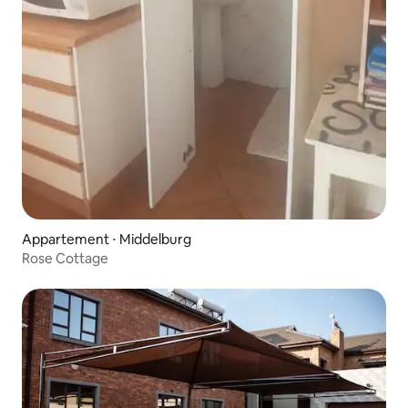
Appartement ⋅ Middelburg
Rose Cottage