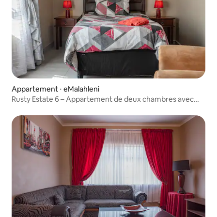
Appartement ⋅ eMalahleni
Rusty Estate 6 – Appartement de deux chambres avec
salle de bain privative