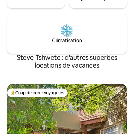
Climatisation
Steve Tshwete : d'autres superbes
locations de vacances
Coup de cœur voyageurs
Coups de cœur voyageurs les plus appréciés