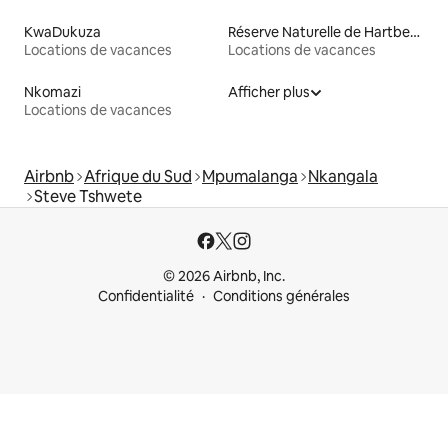
KwaDukuza
Réserve Naturelle de Hartbeespoort
Locations de vacances
Locations de vacances
Nkomazi
Afficher plus
Locations de vacances
Airbnb
Afrique du Sud
Mpumalanga
Nkangala
Steve Tshwete
© 2026 Airbnb, Inc.
Confidentialité
Conditions générales