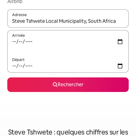
Airbnb
Adresse
Lorsque les résultats s'affichent, utilisez les flèches vers le hau
Arrivée
Départ
Rechercher
Steve Tshwete : quelques chiffres sur les