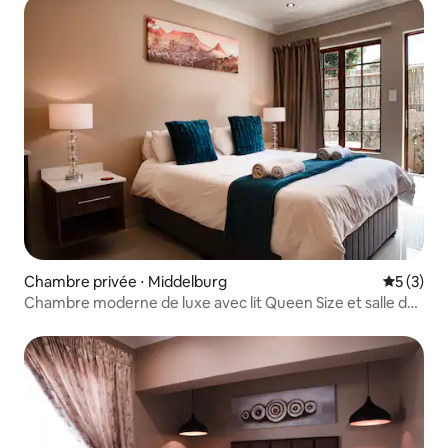
Chambre privée ⋅ Middelburg
Évaluatio
5 (3)
Chambre moderne de luxe avec lit Queen Size et salle de
bain