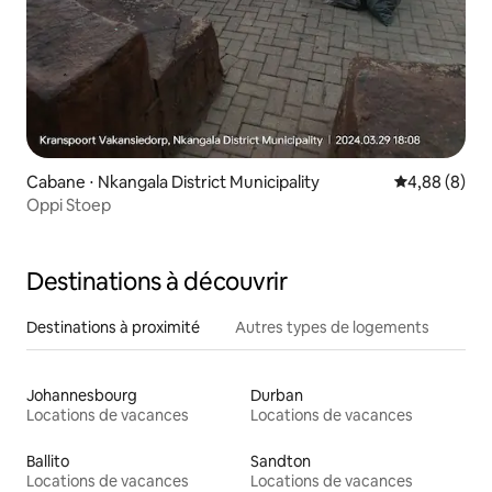
Cabane ⋅ Nkangala District Municipality
Évaluation m
4,88 (8)
Oppi Stoep
Destinations à découvrir
Destinations à proximité
Autres types de logements
Johannesbourg
Durban
Locations de vacances
Locations de vacances
Ballito
Sandton
Locations de vacances
Locations de vacances