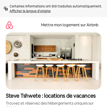
Aller
Certaines informations ont été traduites automatiquement. 
directement
Afficher la langue d'origine
au
contenu
Mettre mon logement sur Airbnb
Steve Tshwete : locations de vacances
Trouvez et réservez des hébergements uniques sur