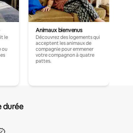
Animaux bienvenus
t le
Découvrez des logements qui
acceptent les animaux de
e ou
compagnie pour emmener
ces
votre compagnon à quatre
pattes.
.
e durée