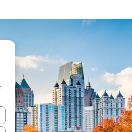
z
hes vers le haut et vers le bas pour les parcourir ou en appuyant et en fai