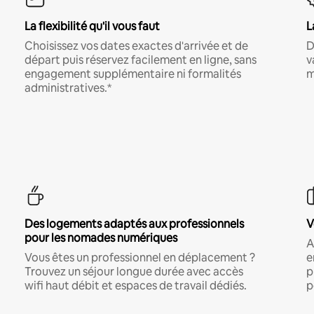
La flexibilité qu'il vous faut
L
Choisissez vos dates exactes d'arrivée et de
D
départ puis réservez facilement en ligne, sans
v
engagement supplémentaire ni formalités
m
administratives.*
Des logements adaptés aux professionnels
V
pour les nomades numériques
A
Vous êtes un professionnel en déplacement ?
e
Trouvez un séjour longue durée avec accès
p
wifi haut débit et espaces de travail dédiés.
p