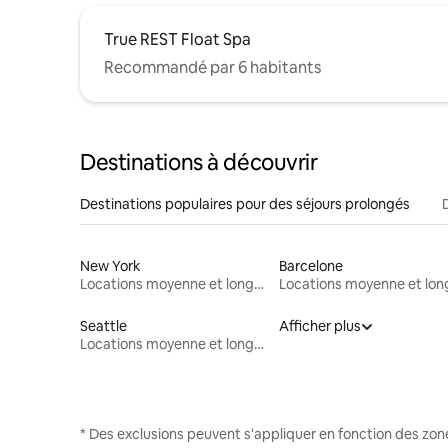
True REST Float Spa
Recommandé par 6 habitants
Destinations à découvrir
Destinations populaires pour des séjours prolongés
New York
Barcelone
Locations moyenne et longue durée
Seattle
Afficher plus
Locations moyenne et longue durée
* Des exclusions peuvent s'appliquer en fonction des zo