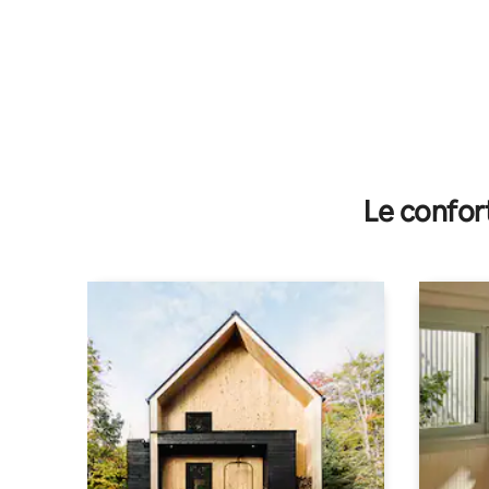
Le confor