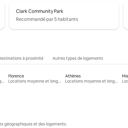
Clark Community Park
Recommandé par 5 habitants
Destinations à proximité
Autres types de logements
Florence
Athènes
Mi
Locations moyenne et longue durée
Locations moyenne et longue durée
Locations moyenne et longue durée
nes géographiques et des logements.