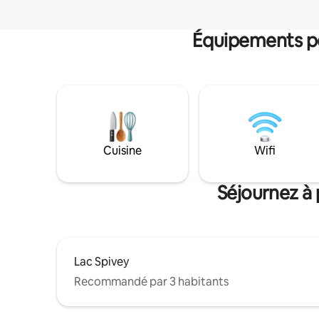
Équipements po
Cuisine
Wifi
Séjournez à 
Lac Spivey
Recommandé par 3 habitants