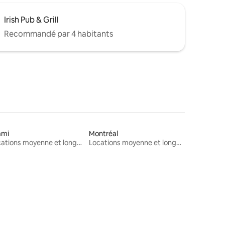
Irish Pub & Grill
Recommandé par 4 habitants
ami
Montréal
Locations moyenne et longue durée
Locations moyenne et longue durée