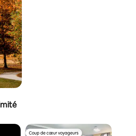
imité
Coup de cœur voyageurs
Coup de cœur voyageurs