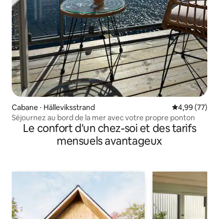
Cabane ⋅ Hälleviksstrand
Évaluation mo
4,99 (77)
Séjournez au bord de la mer avec votre propre ponton
Le confort d'un chez-soi et des tarifs
mensuels avantageux