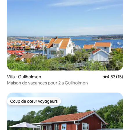
Villa ⋅ Gullholmen
Évaluation mo
4,53 (15)
Maison de vacances pour 2 a Gullholmen
Coup de cœur voyageurs
Coup de cœur voyageurs