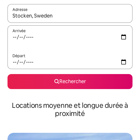
Adresse
Lorsque les résultats s'affichent, utilisez les flèches vers le hau
Arrivée
Départ
Rechercher
Locations moyenne et longue durée à
proximité