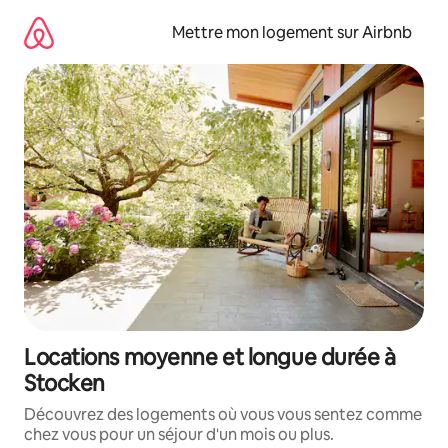
Aller
directement
Mettre mon logement sur Airbnb
au
contenu
Locations moyenne et longue durée à
Stocken
Découvrez des logements où vous vous sentez comme
chez vous pour un séjour d'un mois ou plus.