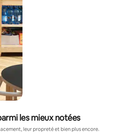
parmi les mieux notées
lacement, leur propreté et bien plus encore.