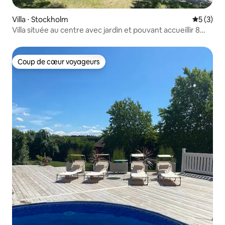
Villa ⋅ Stockholm
Évaluatio
5 (3)
Villa située au centre avec jardin et pouvant accueillir 8
personnes.
Coup de cœur voyageurs
Coup de cœur voyageurs