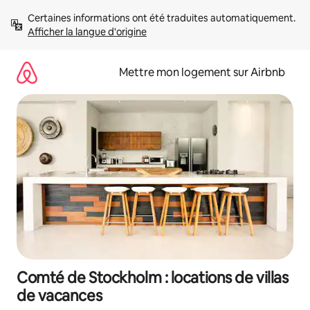
Aller
Certaines informations ont été traduites automatiquement. 
directement
Afficher la langue d'origine
au
contenu
Mettre mon logement sur Airbnb
Comté de Stockholm : locations de villas
de vacances