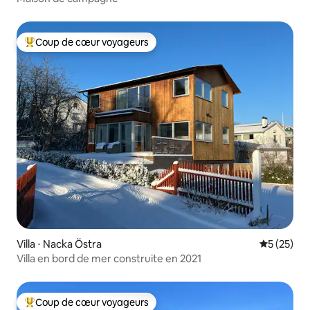
Coup de cœur voyageurs
Coups de cœur voyageurs les plus appréciés
Villa ⋅ Nacka Östra
Évaluation
5 (25)
Villa en bord de mer construite en 2021
Coup de cœur voyageurs
Coups de cœur voyageurs les plus appréciés