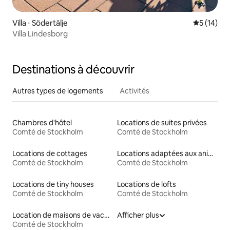
Villa ⋅ Södertälje
Évaluation
5 (14)
Villa Lindesborg
Destinations à découvrir
Autres types de logements
Activités
Chambres d'hôtel
Locations de suites privées
Comté de Stockholm
Comté de Stockholm
Locations de cottages
Locations adaptées aux animaux
Comté de Stockholm
Comté de Stockholm
Locations de tiny houses
Locations de lofts
Comté de Stockholm
Comté de Stockholm
Location de maisons de vacances
Afficher plus
Comté de Stockholm