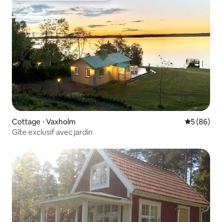
Cottage ⋅ Vaxholm
Évaluation
5 (86)
Gîte exclusif avec jardin