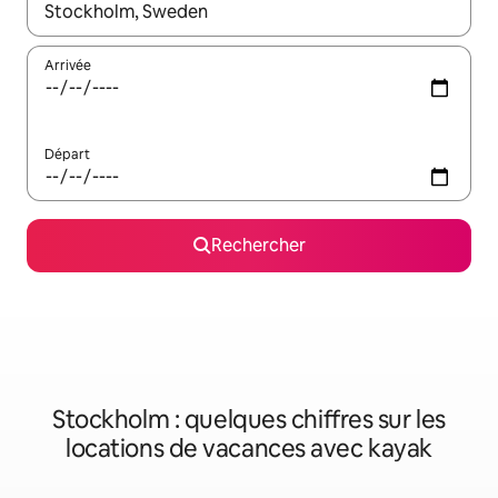
Lorsque les résultats s'affichent, utilisez les flèches vers le hau
Arrivée
Départ
Rechercher
Stockholm : quelques chiffres sur les
locations de vacances avec kayak