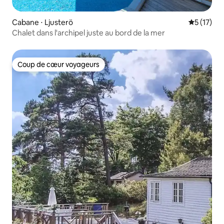
Cabane ⋅ Ljusterö
Évaluation
5 (17)
Chalet dans l'archipel juste au bord de la mer
Coup de cœur voyageurs
Coup de cœur voyageurs