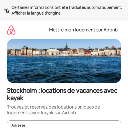
Aller
Certaines informations ont été traduites automatiquement. 
directement
Afficher la langue d'origine
au
contenu
Mettre mon logement sur Airbnb
Stockholm : locations de vacances avec
kayak
Trouvez et réservez des locations uniques de
logements avec kayak sur Airbnb
Adresse