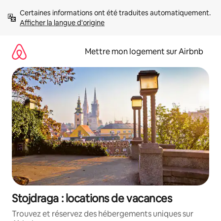
Aller
Certaines informations ont été traduites automatiquement. 
directement
Afficher la langue d'origine
au
contenu
Mettre mon logement sur Airbnb
Stojdraga : locations de vacances
Trouvez et réservez des hébergements uniques sur