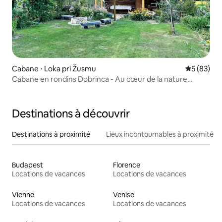
Cabane ⋅ Loka pri Žusmu
Évaluation
5 (83)
Cabane en rondins Dobrinca - Au cœur de la nature
slovène
Destinations à découvrir
Destinations à proximité
Lieux incontournables à proximité
Budapest
Florence
Locations de vacances
Locations de vacances
Vienne
Venise
Locations de vacances
Locations de vacances