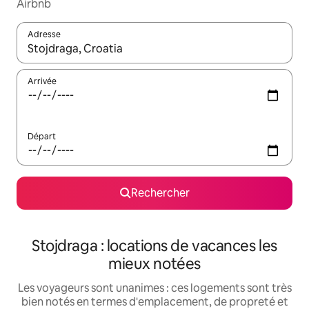
Airbnb
Adresse
Lorsque les résultats s'affichent, utilisez les flèches vers le hau
Arrivée
Départ
Rechercher
Stojdraga : locations de vacances les
mieux notées
Les voyageurs sont unanimes : ces logements sont très
bien notés en termes d'emplacement, de propreté et