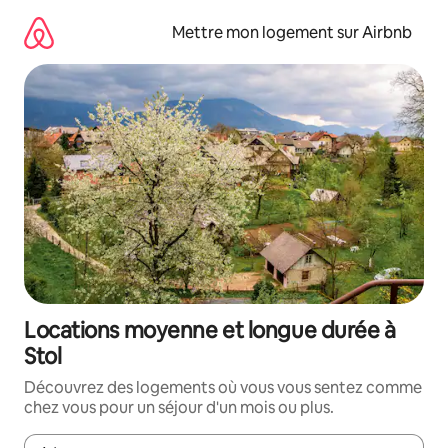
Aller
directement
Mettre mon logement sur Airbnb
au
contenu
Locations moyenne et longue durée à
Stol
Découvrez des logements où vous vous sentez comme
chez vous pour un séjour d'un mois ou plus.