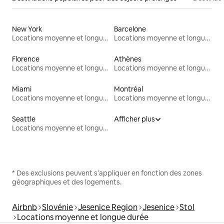
New York
Barcelone
Locations moyenne et longue durée
Locations moyenne et longue durée
Florence
Athènes
Locations moyenne et longue durée
Locations moyenne et longue durée
Miami
Montréal
Locations moyenne et longue durée
Locations moyenne et longue durée
Seattle
Afficher plus
Locations moyenne et longue durée
* Des exclusions peuvent s'appliquer en fonction des zones
géographiques et des logements.
Airbnb
Slovénie
Jesenice Region
Jesenice
Stol
Locations moyenne et longue durée