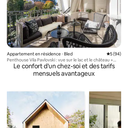
Appartement en résidence ⋅ Bled
Évaluation
5 (94)
Penthouse Vila Pavlovski : vue sur le lac et le château +
Le confort d'un chez-soi et des tarifs
sauna
mensuels avantageux