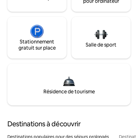
pour ordinateur
Stationnement
Salle de sport
gratuit sur place
Résidence de tourisme
Destinations à découvrir
Destinations populaires pour des séjours prolongés
Destinati