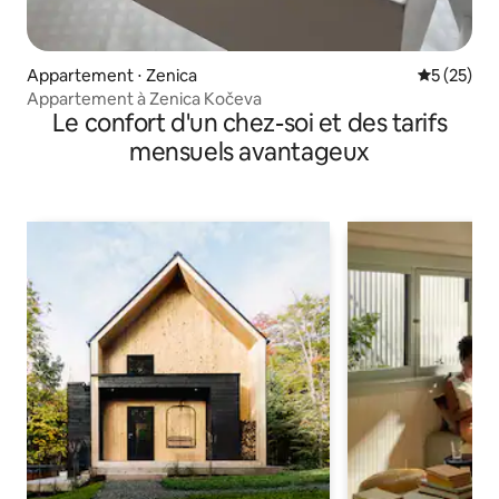
Appartement ⋅ Zenica
Évaluation
5 (25)
Appartement à Zenica Kočeva
Le confort d'un chez-soi et des tarifs
mensuels avantageux