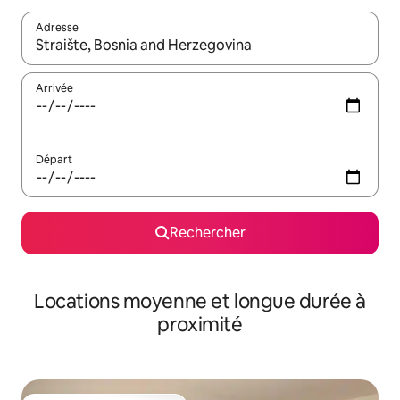
Adresse
Lorsque les résultats s'affichent, utilisez les flèches vers le hau
Arrivée
Départ
Rechercher
Locations moyenne et longue durée à
proximité