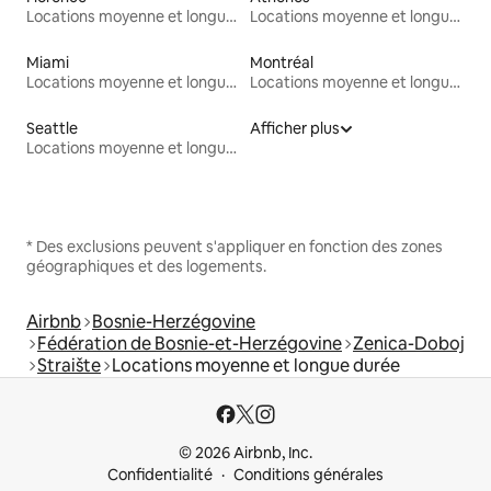
Locations moyenne et longue durée
Locations moyenne et longue durée
Miami
Montréal
Locations moyenne et longue durée
Locations moyenne et longue durée
Seattle
Afficher plus
Locations moyenne et longue durée
* Des exclusions peuvent s'appliquer en fonction des zones
géographiques et des logements.
Airbnb
Bosnie-Herzégovine
Fédération de Bosnie-et-Herzégovine
Zenica-Doboj
Straište
Locations moyenne et longue durée
© 2026 Airbnb, Inc.
Confidentialité
Conditions générales