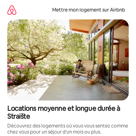
Aller
directement
Mettre mon logement sur Airbnb
au
contenu
Locations moyenne et longue durée à
Straište
Découvrez des logements où vous vous sentez comme
chez vous pour un séjour d'un mois ou plus.